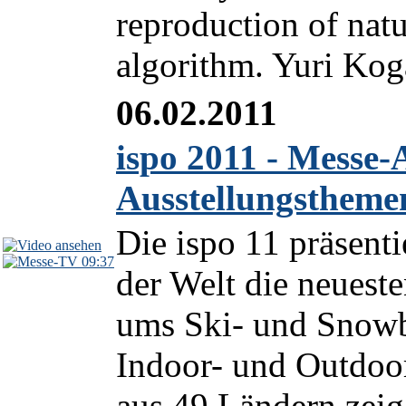
reproduction of natu
algorithm. Yuri Koga
06.02.2011
ispo 2011 - Mess
Ausstellungstheme
Die ispo 11 präsenti
09:37
der Welt die neu­es­t
ums Ski- und Snowb
Indoor- und Outdoor
aus 49 Ländern zeige