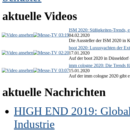
aktuelle Videos
ISM 2020: Süßigkeiten-Trends, ex
03:19
04.02.2020
Die Aussteller der ISM 2020 in Kö
boot 2020: Luxusyachten der Ext
02:20
17.01.2020
Auf der boot 2020 in Düsseldorf 
imm cologne 2020: Die Trends f
03:07
15.01.2020
Auf der imm cologne 2020 gibt es
aktuelle Nachrichten
HIGH END 2019: Globale
Industrie