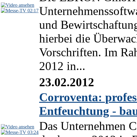
Unternehmenssoftwa
02:17
und Bewirtschaftun
hierbei die Überwac
Vorschriften. Im R
2012 in...
23.02.2012
Corroventa: profe
Entfeuchtung - ba
Das Unternehmen Co
03:24