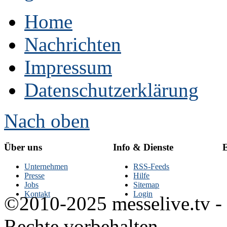
Home
Nachrichten
Impressum
Datenschutzerklärung
Nach oben
Über uns
Info & Dienste
E
Unternehmen
RSS-Feeds
Presse
Hilfe
Jobs
Sitemap
Kontakt
Login
©2010-2025 messelive.tv -
Rechte vorbehalten.