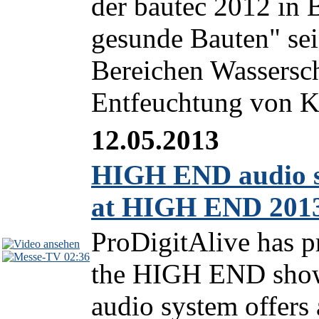
der bautec 2012 in 
gesunde Bauten" sei
Bereichen Wassersc
Entfeuchtung von Kr
12.05.2013
HIGH END audio sy
at HIGH END 201
ProDigitAlive has p
02:36
the HIGH END show
audio system offers 