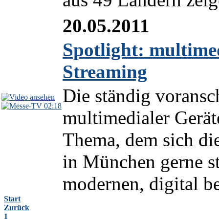
20.05.2011
Spotlight: multime
Streaming
Die ständig voransc
02:18
multimedialer Gerät
Thema, dem sich di
in München gerne st
modernen, digital be
Start
Zurück
1