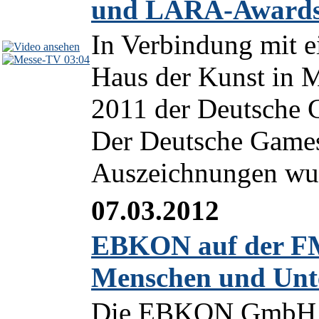
und LARA-Awards
In Verbindung mit e
03:04
Haus der Kunst in 
2011 der Deutsche 
Der Deutsche Games
Auszeichnungen wurd
07.03.2012
EBKON auf der FM 
Menschen und Un
Die EBKON GmbH en