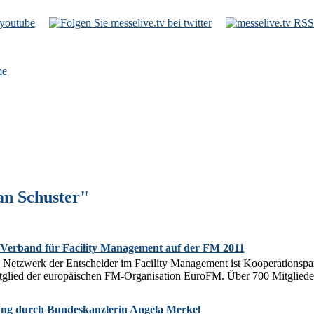
e
an Schuster"
erband für Facility Management auf der FM 2011
etzwerk der Entscheider im Facility Management ist Kooperationspar
tglied der europäischen FM-Organisation EuroFM. Über 700 Mitglieder
ng durch Bundeskanzlerin Angela Merkel