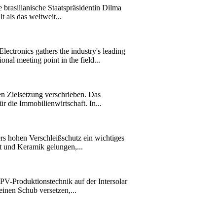
rasilianische Staatspräsidentin Dilma
 als das weltweit...
ronics gathers the industry's leading
l meeting point in the field...
 Zielsetzung verschrieben. Das
 die Immobilienwirtschaft. In...
 hohen Verschleißschutz ein wichtiges
t und Keramik gelungen,...
PV-Produktionstechnik auf der Intersolar
inen Schub versetzen,...