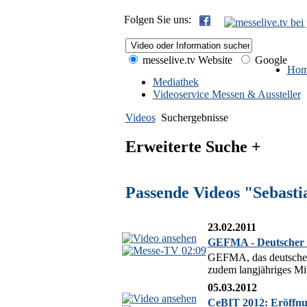
Folgen Sie uns:
messelive.tv Website
Google
Hom
Mediathek
Videoservice Messen & Aussteller
Videos
Suchergebnisse
Erweiterte Suche +
Passende Videos "Sebasti
23.02.2011
GEFMA - Deutscher V
02:09
GEFMA, das deutsche N
zudem langjähriges Mi
05.03.2012
CeBIT 2012: Eröffnu