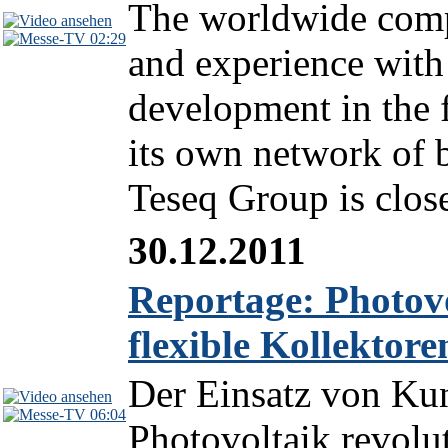
The worldwide comp
02:29
and experience with
development in the 
its own network of 
Teseq Group is close t
30.12.2011
Reportage: Photovo
flexible Kollektore
Der Einsatz von Kun
06:04
Photovoltaik revolu