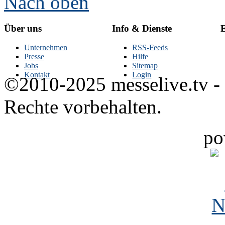
Nach oben
Über uns
Info & Dienste
E
Unternehmen
RSS-Feeds
Presse
Hilfe
Jobs
Sitemap
Kontakt
Login
©2010-2025 messelive.tv -
Rechte vorbehalten.
po