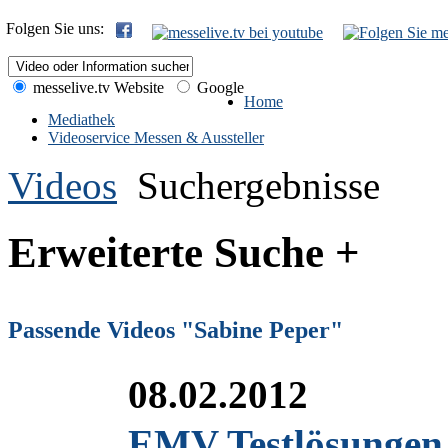
Folgen Sie uns:
messelive.tv Website
Google
Home
Mediathek
Videoservice Messen & Aussteller
Videos
Suchergebnisse
Erweiterte Suche +
Passende Videos "Sabine Peper"
08.02.2012
EMV Testlösungen 