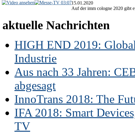
03:07
15.01.2020
Auf der imm cologne 2020 gibt es
aktuelle Nachrichten
HIGH END 2019: Globale
Industrie
Aus nach 33 Jahren: CE
abgesagt
InnoTrans 2018: The Futu
IFA 2018: Smart Devices,
TV