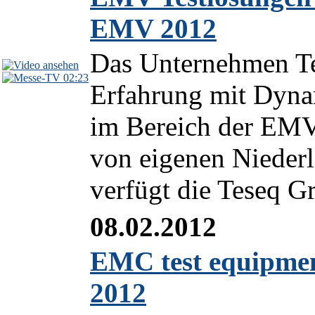
EMV 2012
Das Unternehmen Te
02:23
Erfahrung mit Dyna
im Bereich der EMV
von eigenen Nieder
verfügt die Teseq Gr
08.02.2012
EMC test equipme
2012