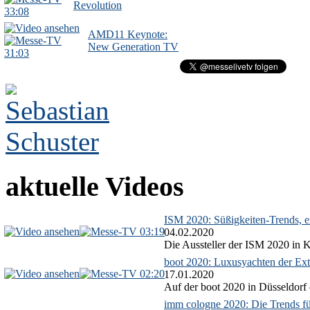
Revolution
33:08
AMD11 Keynote:
New Generation TV
31:03
aktuelle Videos
ISM 2020: Süßigkeiten-Trends, ex
03:19
04.02.2020
Die Aussteller der ISM 2020 in Kö
boot 2020: Luxusyachten der Ext
02:20
17.01.2020
Auf der boot 2020 in Düsseldorf 
imm cologne 2020: Die Trends f