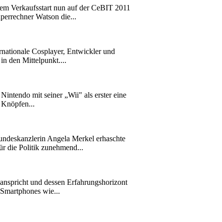
dem Verkaufsstart nun auf der CeBIT 2011
perrechner Watson die...
nationale Cosplayer, Entwickler und
n den Mittelpunkt....
intendo mit seiner „Wii" als erster eine
 Knöpfen...
undeskanzlerin Angela Merkel erhaschte
r die Politik zunehmend...
anspricht und dessen Erfahrungshorizont
 Smartphones wie...