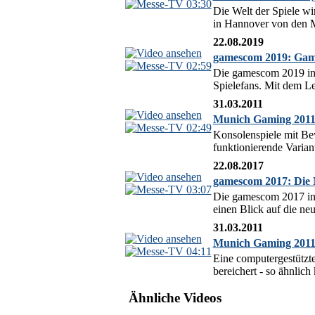
03:30
Die Welt der Spiele wi
in Hannover von den M
22.08.2019
gamescom 2019: Gami
02:59
Die gamescom 2019 in 
Spielefans. Mit dem Le
31.03.2011
Munich Gaming 2011 S
02:49
Konsolenspiele mit Bew
funktionierende Varian
22.08.2017
gamescom 2017: Die 
03:07
Die gamescom 2017 in 
einen Blick auf die ne
31.03.2011
Munich Gaming 2011 S
04:11
Eine computergestützt
bereichert - so ähnlic
Ähnliche Videos