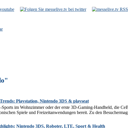
e
do"
rends: Playstation, Nintendo 3DS & playseat
-Sports im Wohnzimmer oder der erste 3D-Gaming-Handheld, die CeB
onischen Spiele und Freizeitanwendungen bereit. Zu den Besuchermagn
hlights: Nintendo 3DS, Roboter, LTE, Sport & Health