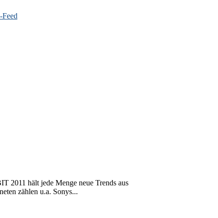
IT 2011 hält jede Menge neue Trends aus
eten zählen u.a. Sonys...