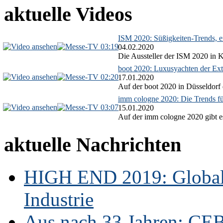
aktuelle Videos
ISM 2020: Süßigkeiten-Trends, ex
03:19
04.02.2020
Die Aussteller der ISM 2020 in Kö
boot 2020: Luxusyachten der Ext
02:20
17.01.2020
Auf der boot 2020 in Düsseldorf 
imm cologne 2020: Die Trends f
03:07
15.01.2020
Auf der imm cologne 2020 gibt es
aktuelle Nachrichten
HIGH END 2019: Globale
Industrie
Aus nach 33 Jahren: CE