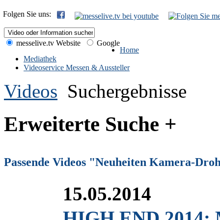
Folgen Sie uns:
messelive.tv Website
Google
Home
Mediathek
Videoservice Messen & Aussteller
Videos
Suchergebnisse
Erweiterte Suche +
Passende Videos "Neuheiten Kamera-Dro
15.05.2014
HIGH END 2014: 