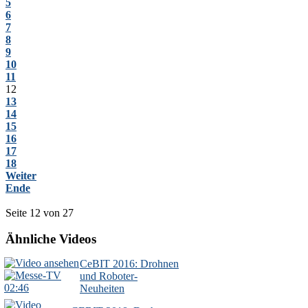
5
6
7
8
9
10
11
12
13
14
15
16
17
18
Weiter
Ende
Seite 12 von 27
Ähnliche Videos
CeBIT 2016: Drohnen
und Roboter-
02:46
Neuheiten