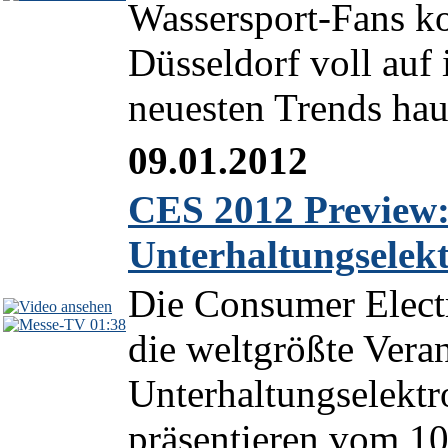
Wassersport-Fans k
Düsseldorf voll auf
neuesten Trends hau
09.01.2012
CES 2012 Preview:
Unterhaltungselek
Die Consumer Elect
01:38
die weltgrößte Vera
Unterhaltungselektr
präsentieren vom 10