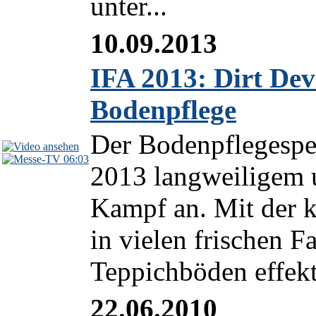
unter...
10.09.2013
IFA 2013: Dirt Devi
Bodenpflege
Der Bodenpflegespezi
06:03
2013 langweiligem
Kampf an. Mit der k
in vielen frischen F
Teppichböden effekt
22.06.2010