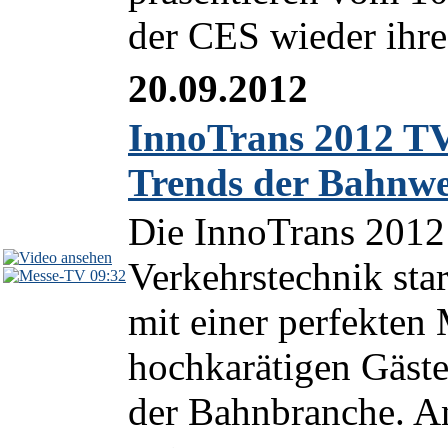
der CES wieder ihre 
20.09.2012
InnoTrans 2012 TV
Trends der Bahnwe
Die InnoTrans 2012 
Verkehrstechnik sta
09:32
mit einer perfekten
hochkarätigen Gäst
der Bahnbranche. A