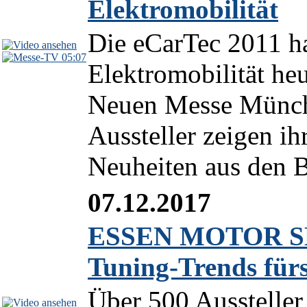
Elektromobilität
Die eCarTec 2011 ha
05:07
Elektromobilität he
Neuen Messe Münch
Aussteller zeigen i
Neuheiten aus den B
07.12.2017
ESSEN MOTOR SHO
Tuning-Trends für
Über 500 Aussteller