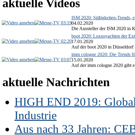
aktuelle Videos
ISM 2020: Süßigkeiten-Trends, ex
03:19
04.02.2020
Die Aussteller der ISM 2020 in Kö
boot 2020: Luxusyachten der Ext
02:20
17.01.2020
Auf der boot 2020 in Düsseldorf 
imm cologne 2020: Die Trends f
03:07
15.01.2020
Auf der imm cologne 2020 gibt es
aktuelle Nachrichten
HIGH END 2019: Globale
Industrie
Aus nach 33 Jahren: CE