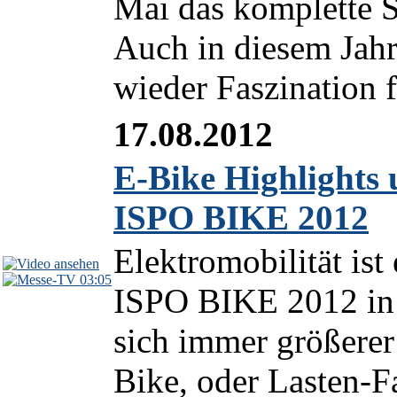
Mai das komplette S
Auch in diesem Jah
wieder Faszination f
17.08.2012
E-Bike Highlights 
ISPO BIKE 2012
Elektromobilität is
03:05
ISPO BIKE 2012 in 
sich immer größerer
Bike, oder Lasten-F