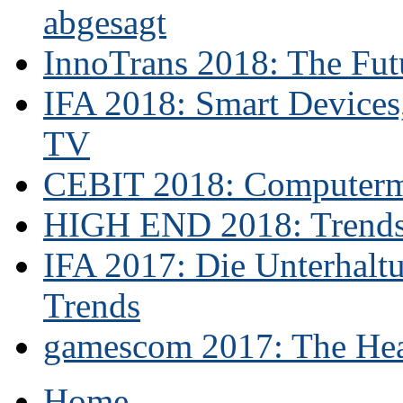
abgesagt
InnoTrans 2018: The Futu
IFA 2018: Smart Devices,
TV
CEBIT 2018: Computerme
HIGH END 2018: Trends 
IFA 2017: Die Unterhaltu
Trends
gamescom 2017: The Hear
Home