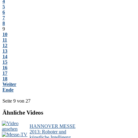
4
5
6
7
8
9
10
11
12
13
14
15
16
17
18
Weiter
Ende
Seite 9 von 27
Ähnliche Videos
HANNOVER MESSE
2013: Roboter und
künstliche Intelligenz