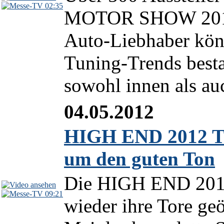
02:35
MOTOR SHOW 2017 i
Auto-Liebhaber kön
Tuning-Trends besta
sowohl innen als au
04.05.2012
HIGH END 2012 TV
um den guten Ton
Die HIGH END 2012
09:21
wieder ihre Tore geö