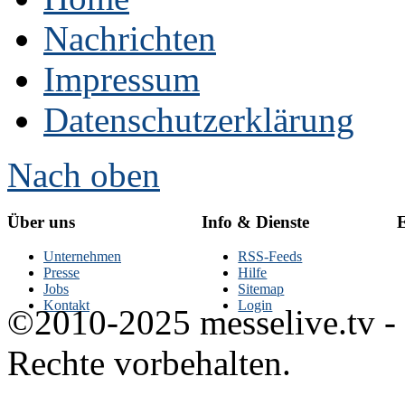
Nachrichten
Impressum
Datenschutzerklärung
Nach oben
Über uns
Info & Dienste
E
Unternehmen
RSS-Feeds
Presse
Hilfe
Jobs
Sitemap
Kontakt
Login
©2010-2025 messelive.tv -
Rechte vorbehalten.