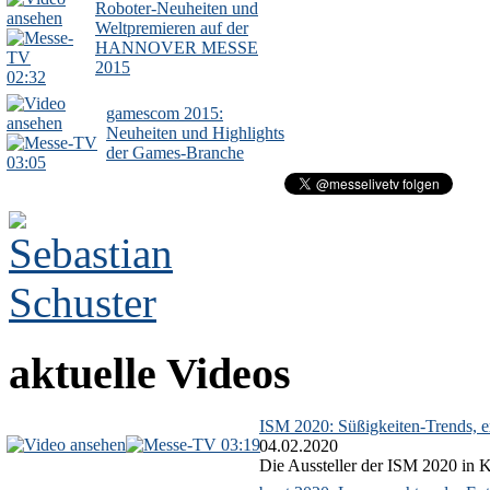
Roboter-Neuheiten und
Weltpremieren auf der
HANNOVER MESSE
2015
02:32
gamescom 2015:
Neuheiten und Highlights
der Games-Branche
03:05
aktuelle Videos
ISM 2020: Süßigkeiten-Trends, ex
03:19
04.02.2020
Die Aussteller der ISM 2020 in Kö