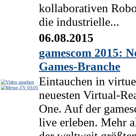
kollaborativen Ro
die industrielle...
06.08.2015
gamescom 2015: Ne
Games-Branche
Eintauchen in virtu
03:05
neuesten Virtual-Rea
One. Auf der games
live erleben. Mehr a
der weltweit größten