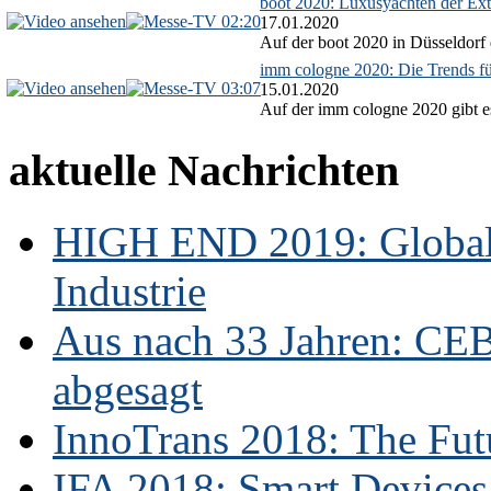
boot 2020: Luxusyachten der Ext
02:20
17.01.2020
Auf der boot 2020 in Düsseldorf 
imm cologne 2020: Die Trends f
03:07
15.01.2020
Auf der imm cologne 2020 gibt es
aktuelle Nachrichten
HIGH END 2019: Globale
Industrie
Aus nach 33 Jahren: CE
abgesagt
InnoTrans 2018: The Futu
IFA 2018: Smart Devices,