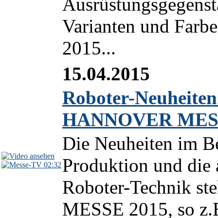
Ausrüstungsgegenstä
Varianten und Farbe
2015...
15.04.2015
Roboter-Neuheiten
HANNOVER MESS
Die Neuheiten im Be
Produktion und die 
02:32
Roboter-Technik s
MESSE 2015, so z.B