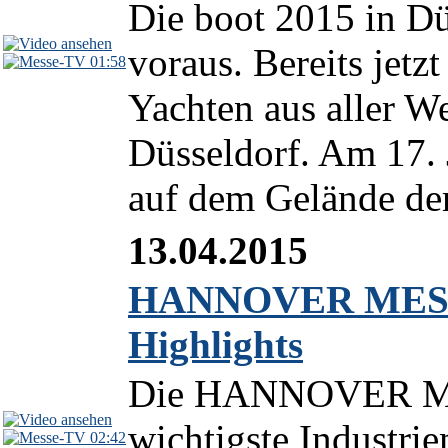
Die boot 2015 in Düs
voraus. Bereits jet
01:58
Yachten aus aller W
Düsseldorf. Am 17. 
auf dem Gelände der
13.04.2015
HANNOVER MESSE
Highlights
Die HANNOVER MES
wichtigste Industri
02:42