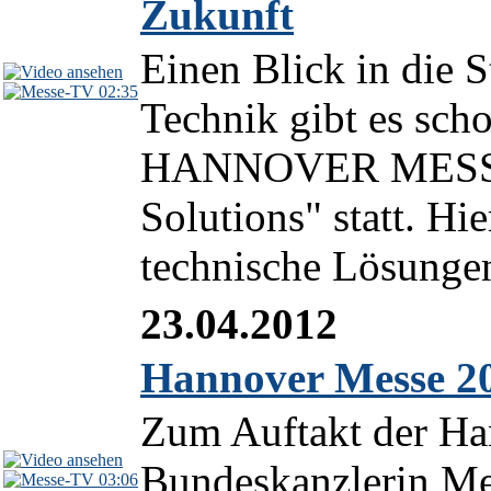
Zukunft
Einen Blick in die S
02:35
Technik gibt es scho
HANNOVER MESSE 2
Solutions" statt. Hi
technische Lösungen
23.04.2012
Hannover Messe 20
Zum Auftakt der Ha
Bundeskanzlerin Me
03:06