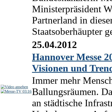
Ministerpräsident We
Partnerland in diese
Staatsoberhäupter g
25.04.2012
Hannover Messe 20
Visionen und Tren
Immer mehr Mensche
Ballungsräumen. Da
03:16
an städtische Infras