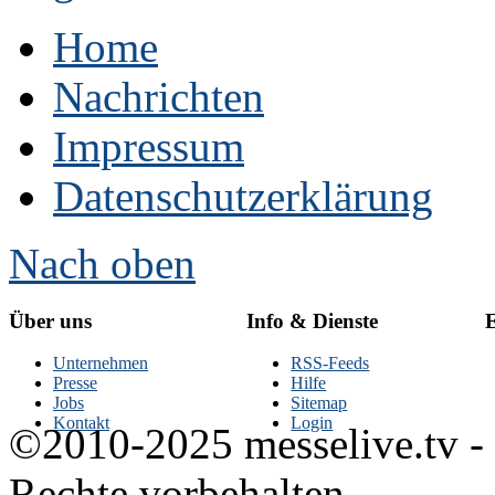
Home
Nachrichten
Impressum
Datenschutzerklärung
Nach oben
Über uns
Info & Dienste
E
Unternehmen
RSS-Feeds
Presse
Hilfe
Jobs
Sitemap
Kontakt
Login
©2010-2025 messelive.tv -
Rechte vorbehalten.