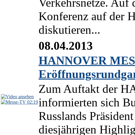
Verkehrsnetze. Auf 
Konferenz auf der 
diskutieren...
08.04.2013
HANNOVER MESSE 
Eröffnungsrundga
Zum Auftakt der
informierten sich B
02:19
Russlands Präsident
diesjährigen Highli