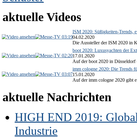
aktuelle Videos
ISM 2020: Süßigkeiten-Trends, ex
03:19
04.02.2020
Die Aussteller der ISM 2020 in Kö
boot 2020: Luxusyachten der Ext
02:20
17.01.2020
Auf der boot 2020 in Düsseldorf 
imm cologne 2020: Die Trends f
03:07
15.01.2020
Auf der imm cologne 2020 gibt es
aktuelle Nachrichten
HIGH END 2019: Globale
Industrie