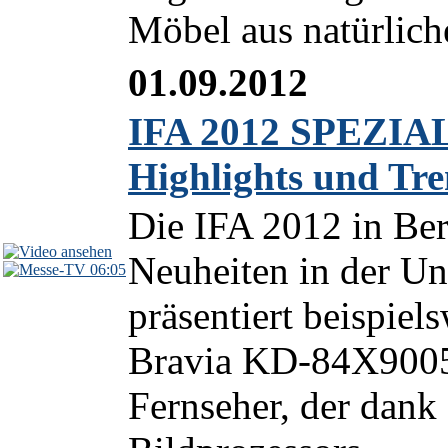
Möbel aus natürliche
01.09.2012
IFA 2012 SPEZIAL
Highlights und Tr
Die IFA 2012 in Ber
Neuheiten in der Un
06:05
präsentiert beispie
Bravia KD-84X9005
Fernseher, der dank