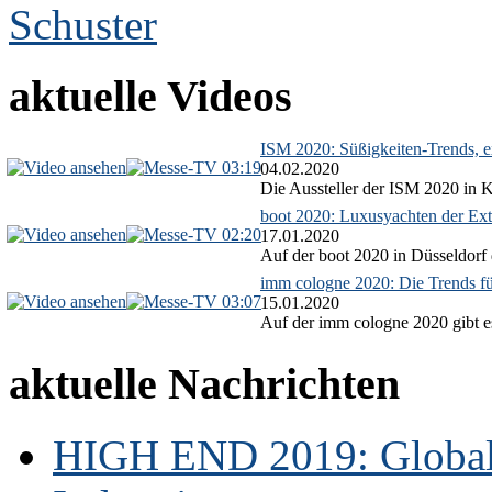
aktuelle Videos
ISM 2020: Süßigkeiten-Trends, ex
03:19
04.02.2020
Die Aussteller der ISM 2020 in Kö
boot 2020: Luxusyachten der Ext
02:20
17.01.2020
Auf der boot 2020 in Düsseldorf 
imm cologne 2020: Die Trends f
03:07
15.01.2020
Auf der imm cologne 2020 gibt es
aktuelle Nachrichten
HIGH END 2019: Globale