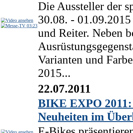
Die Aussteller der 
30.08. - 01.09.2015
03:23
und Reiter. Neben 
Ausrüstungsgegenstä
Varianten und Farbe
2015...
22.07.2011
BIKE EXPO 2011: 
Neuheiten im Über
E-Bikes präsentiere