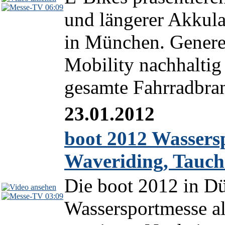
06:09
und längerer Akkul
in München. Generel
Mobility nachhaltig
gesamte Fahrradbranc
23.01.2012
boot 2012 Wassers
Waveriding, Tauc
Die boot 2012 in Düs
03:09
Wassersportmesse al