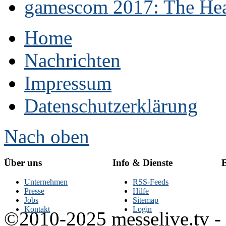
gamescom 2017: The Hear
Home
Nachrichten
Impressum
Datenschutzerklärung
Nach oben
Über uns
Info & Dienste
E
Unternehmen
RSS-Feeds
Presse
Hilfe
Jobs
Sitemap
Kontakt
Login
©2010-2025 messelive.tv -