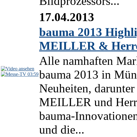
Bildprozessors...
17.04.2013
bauma 2013 Highli
MEILLER & Herre
Alle namhaften Mar
bauma 2013 in Münch
03:59
Neuheiten, darunter
MEILLER und Herre
bauma-Innovationen
und die...