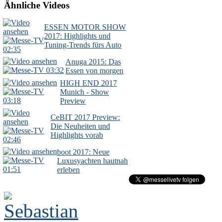
Ähnliche Videos
ESSEN MOTOR SHOW
2017: Highlights und
Tuning-Trends fürs Auto
02:35
Anuga 2015: Das
03:32
Essen von morgen
HIGH END 2017
Munich - Show
03:18
Preview
CeBIT 2017 Preview:
Die Neuheiten und
Highlights vorab
02:46
boot 2017: Neue
Luxusyachten hautnah
01:51
erleben