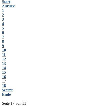
Start
Zurück
1
2
3
4
5
6
7
8
9
10
11
12
13
14
15
16
17
18
Weiter
Ende
Seite 17 von 33