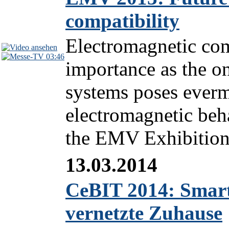
compatibility
Electromagnetic comp
03:46
importance as the o
systems poses everm
electromagnetic beha
the EMV Exhibition 
13.03.2014
CeBIT 2014: Smart
vernetzte Zuhause