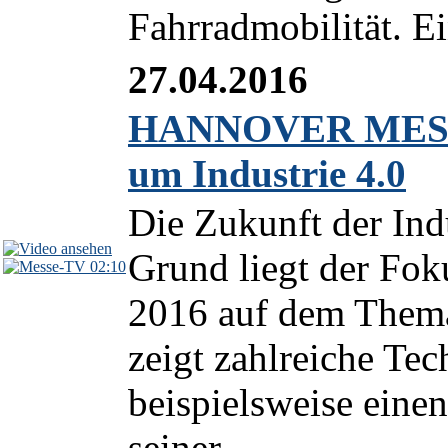
Fahrradmobilität. Ei
27.04.2016
HANNOVER MESSE 
um Industrie 4.0
Die Zukunft der Indu
Grund liegt der 
02:10
2016 auf dem Thema
zeigt zahlreiche Te
beispielsweise eine
seiner...