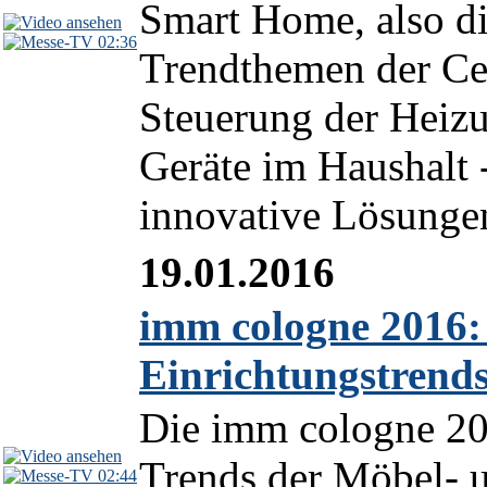
Smart Home, also di
02:36
Trendthemen der Ce
Steuerung der Heizun
Geräte im Haushalt -
innovative Lösungen
19.01.2016
imm cologne 2016:
Einrichtungstrend
Die imm cologne 201
Trends der Möbel- u
02:44