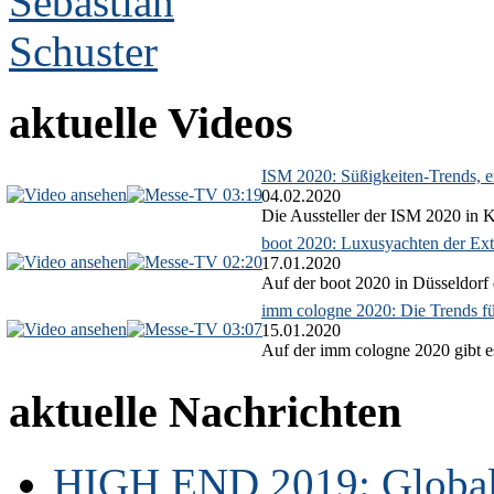
aktuelle Videos
ISM 2020: Süßigkeiten-Trends, ex
03:19
04.02.2020
Die Aussteller der ISM 2020 in Kö
boot 2020: Luxusyachten der Ext
02:20
17.01.2020
Auf der boot 2020 in Düsseldorf 
imm cologne 2020: Die Trends f
03:07
15.01.2020
Auf der imm cologne 2020 gibt es
aktuelle Nachrichten
HIGH END 2019: Globale