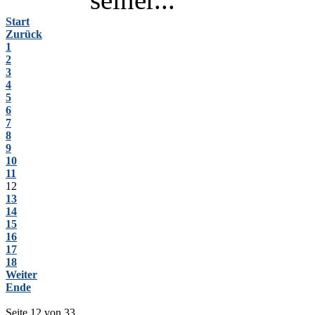
Start
Zurück
1
2
3
4
5
6
7
8
9
10
11
12
13
14
15
16
17
18
Weiter
Ende
Seite 12 von 33