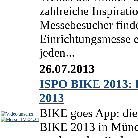
zahlreiche Inspirati
Messebesucher finde
Einrichtungsmesse e
jeden...
26.07.2013
ISPO BIKE 2013: 
2013
BIKE goes App: dies
04:24
BIKE 2013 in Münc