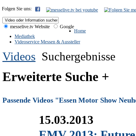
Folgen Sie uns:
messelive.tv Website
Google
Home
Mediathek
Videoservice Messen & Aussteller
Videos
Suchergebnisse
Erweiterte Suche +
Passende Videos "Essen Motor Show Neuh
15.03.2013
EMV 2013: Future t