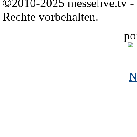
©2010-2025 messelive.tv -
Rechte vorbehalten.
po