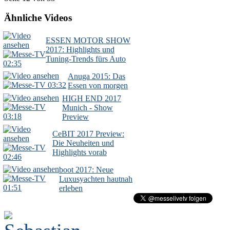
Ähnliche Videos
ESSEN MOTOR SHOW
2017: Highlights und
Tuning-Trends fürs Auto
02:35
Anuga 2015: Das
03:32
Essen von morgen
HIGH END 2017
Munich - Show
03:18
Preview
CeBIT 2017 Preview:
Die Neuheiten und
Highlights vorab
02:46
boot 2017: Neue
Luxusyachten hautnah
01:51
erleben