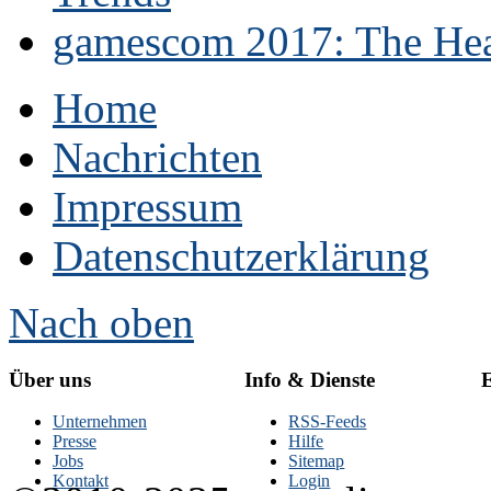
gamescom 2017: The Hear
Home
Nachrichten
Impressum
Datenschutzerklärung
Nach oben
Über uns
Info & Dienste
E
Unternehmen
RSS-Feeds
Presse
Hilfe
Jobs
Sitemap
Kontakt
Login