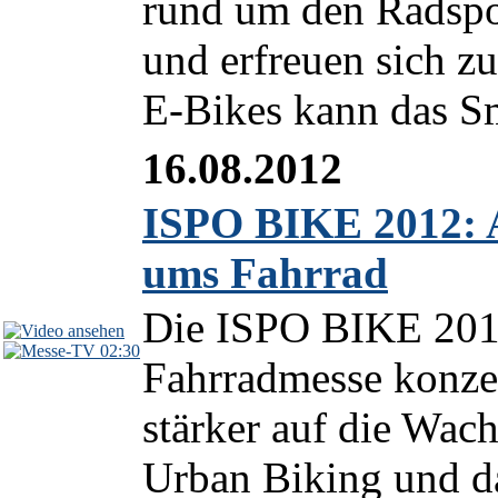
rund um den Radspo
und erfreuen sich z
E-Bikes kann das Sm
16.08.2012
ISPO BIKE 2012: A
ums Fahrrad
Die ISPO BIKE 2012
02:30
Fahrradmesse konzen
stärker auf die Wa
Urban Biking und da