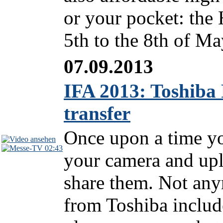
or your pocket: the
5th to the 8th of Ma
07.09.2013
IFA 2013: Toshiba 
transfer
Once upon a time yo
02:43
your camera and uplo
share them. Not an
from Toshiba includ