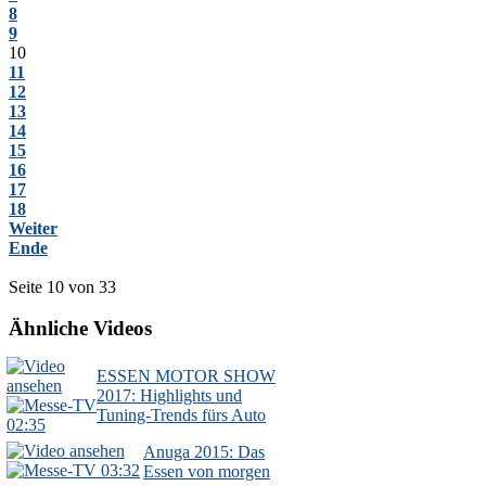
8
9
10
11
12
13
14
15
16
17
18
Weiter
Ende
Seite 10 von 33
Ähnliche Videos
ESSEN MOTOR SHOW
2017: Highlights und
Tuning-Trends fürs Auto
02:35
Anuga 2015: Das
03:32
Essen von morgen