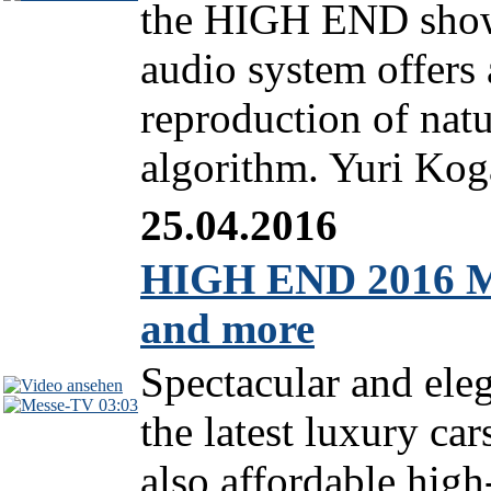
the HIGH END show
audio system offers 
reproduction of natu
algorithm. Yuri Koga
25.04.2016
HIGH END 2016 M
and more
Spectacular and ele
03:03
the latest luxury ca
also affordable hig