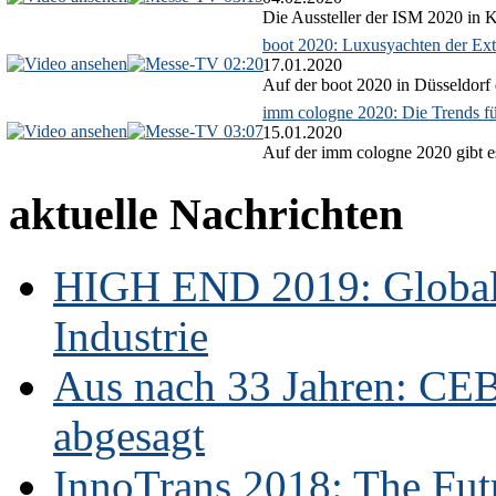
Die Aussteller der ISM 2020 in Kö
boot 2020: Luxusyachten der Ext
02:20
17.01.2020
Auf der boot 2020 in Düsseldorf 
imm cologne 2020: Die Trends f
03:07
15.01.2020
Auf der imm cologne 2020 gibt es
aktuelle Nachrichten
HIGH END 2019: Globale
Industrie
Aus nach 33 Jahren: CE
abgesagt
InnoTrans 2018: The Futu