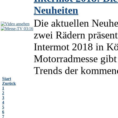
Neuheiten
Die aktuellen Neuhe
03:16
zwei Rädern präsenti
Intermot 2018 in Kö
Motorradmesse gibt
Trends der kommende
Start
Zurück
1
2
3
4
5
6
7