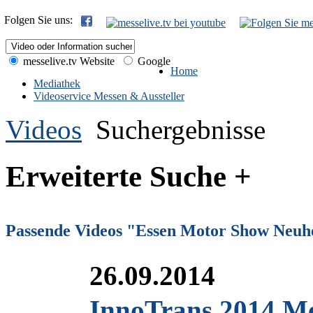
Folgen Sie uns:
messelive.tv Website
Google
Home
Mediathek
Videoservice Messen & Aussteller
Videos
Suchergebnisse
Erweiterte Suche +
Passende Videos "Essen Motor Show Neuh
26.09.2014
InnoTrans 2014 Me