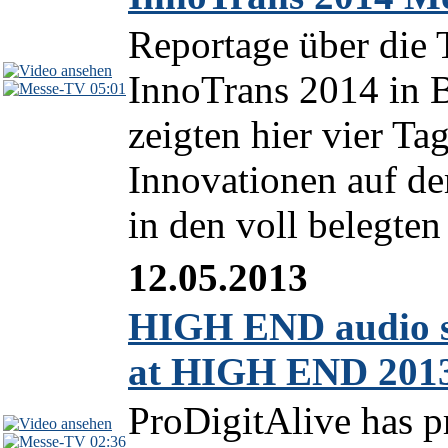
Reportage über die
InnoTrans 2014 in B
05:01
zeigten hier vier Ta
Innovationen auf de
in den voll belegte
12.05.2013
HIGH END audio sy
at HIGH END 201
ProDigitAlive has p
02:36