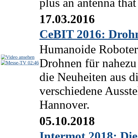
plus an antenna that 
17.03.2016
CeBIT 2016: Droh
Humanoide Roboter 
Drohnen für nahezu 
02:46
die Neuheiten aus d
verschiedene Ausste
Hannover.
05.10.2018
Intermot 2018: Di