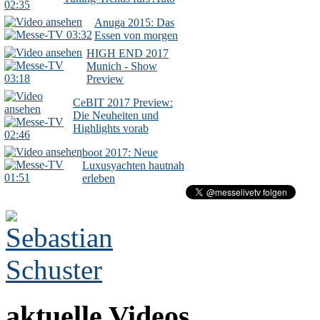
02:35
Anuga 2015: Das
03:32
Essen von morgen
HIGH END 2017
Munich - Show
03:18
Preview
CeBIT 2017 Preview:
Die Neuheiten und
Highlights vorab
02:46
boot 2017: Neue
Luxusyachten hautnah
01:51
erleben
aktuelle Videos