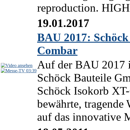
reproduction. HIGH 
19.01.2017
BAU 2017: Schöck 
Combar
Auf der BAU 2017 i
03:39
Schöck Bauteile Gm
Schöck Isokorb XT-C
bewährte, tragende
auf das innovative 