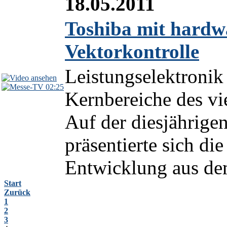
18.05.2011
Toshiba mit hardw
Vektorkontrolle
Leistungselektronik 
02:25
Kernbereiche des vie
Auf der diesjährig
präsentierte sich die
Entwicklung aus dem
Start
Zurück
1
2
3