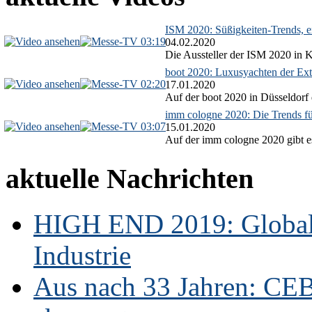
ISM 2020: Süßigkeiten-Trends, ex
03:19
04.02.2020
Die Aussteller der ISM 2020 in Kö
boot 2020: Luxusyachten der Ext
02:20
17.01.2020
Auf der boot 2020 in Düsseldorf 
imm cologne 2020: Die Trends f
03:07
15.01.2020
Auf der imm cologne 2020 gibt es
aktuelle Nachrichten
HIGH END 2019: Globale
Industrie
Aus nach 33 Jahren: CE