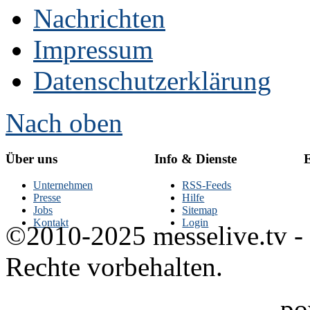
Nachrichten
Impressum
Datenschutzerklärung
Nach oben
Über uns
Info & Dienste
E
Unternehmen
RSS-Feeds
Presse
Hilfe
Jobs
Sitemap
Kontakt
Login
©2010-2025 messelive.tv -
Rechte vorbehalten.
po