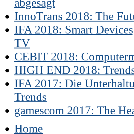
abgesagt
InnoTrans 2018: The Futu
IFA 2018: Smart Devices,
TV
CEBIT 2018: Computerme
HIGH END 2018: Trends 
IFA 2017: Die Unterhaltu
Trends
gamescom 2017: The Hear
Home