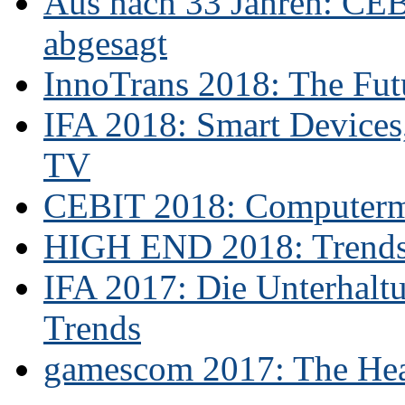
Aus nach 33 Jahren: CE
abgesagt
InnoTrans 2018: The Futu
IFA 2018: Smart Devices,
TV
CEBIT 2018: Computerme
HIGH END 2018: Trends 
IFA 2017: Die Unterhaltu
Trends
gamescom 2017: The Hear