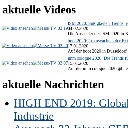
aktuelle Videos
ISM 2020: Süßigkeiten-Trends, ex
03:19
04.02.2020
Die Aussteller der ISM 2020 in Kö
boot 2020: Luxusyachten der Ext
02:20
17.01.2020
Auf der boot 2020 in Düsseldorf 
imm cologne 2020: Die Trends f
03:07
15.01.2020
Auf der imm cologne 2020 gibt es
aktuelle Nachrichten
HIGH END 2019: Globale
Industrie