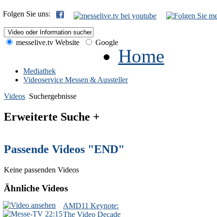
Folgen Sie uns:
messelive.tv Website
Google
Home
Mediathek
Videoservice Messen & Aussteller
Videos
Suchergebnisse
Erweiterte Suche +
Passende Videos "END"
Keine passenden Videos
Ähnliche Videos
AMD11 Keynote:
22:15
The Video Decade