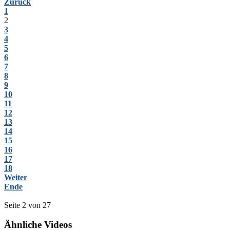
Zurück
1
2
3
4
5
6
7
8
9
10
11
12
13
14
15
16
17
18
Weiter
Ende
Seite 2 von 27
Ähnliche Videos