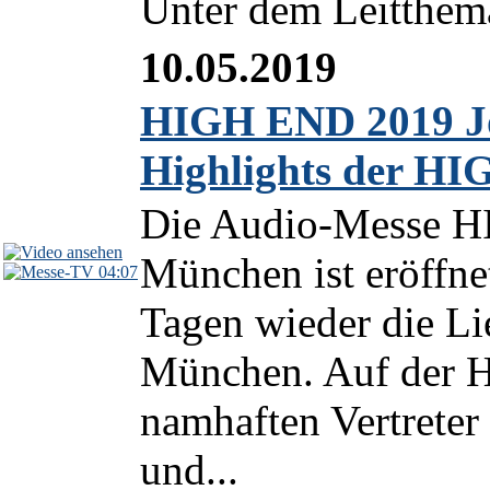
Unter dem Leitthema 
10.05.2019
HIGH END 2019 Jou
Highlights der H
Die Audio-Messe 
München ist eröffnet
04:07
Tagen wieder die Li
München. Auf der H
namhaften Vertrete
und...