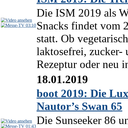
Die ISM 2019 als W
Snacks findet vom 2
03:10
statt. Ob vegetarisc
laktosefrei, zucker- 
Rezeptur oder neu int
18.01.2019
boot 2019: Die Lu
Nautor’s Swan 65
Die Sunseeker 86 u
01:43