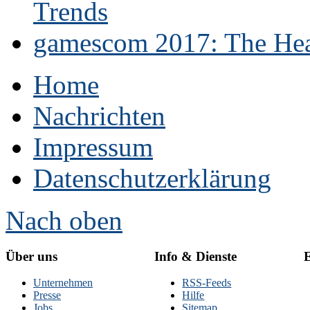
Trends
gamescom 2017: The Hear
Home
Nachrichten
Impressum
Datenschutzerklärung
Nach oben
Über uns
Info & Dienste
E
Unternehmen
RSS-Feeds
Presse
Hilfe
Jobs
Sitemap