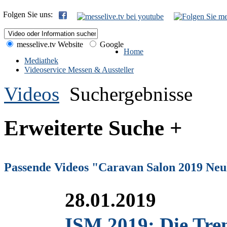
Folgen Sie uns:
messelive.tv Website
Google
Home
Mediathek
Videoservice Messen & Aussteller
Videos
Suchergebnisse
Erweiterte Suche +
Passende Videos "Caravan Salon 2019 Neu
28.01.2019
ISM 2019: Die Tre