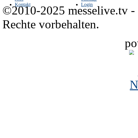
Kontakt
Login
©2010-2025 messelive.tv -
Rechte vorbehalten.
po