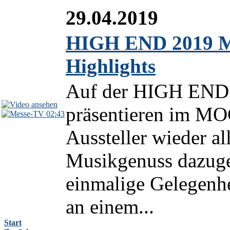
29.04.2019
HIGH END 2019 M
Highlights
Auf der HIGH END 
präsentieren im MO
02:43
Aussteller wieder al
Musikgenuss dazugeh
einmalige Gelegenhe
an einem...
Start