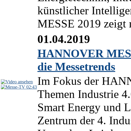
künstlicher Intell
MESSE 2019 zeigt mi
01.04.2019
HANNOVER MESSE 2
die Messetrends
Im Fokus der HAN
02:43
Themen Industrie 4.0
Smart Energy und L
Zentrum der 4. Indu