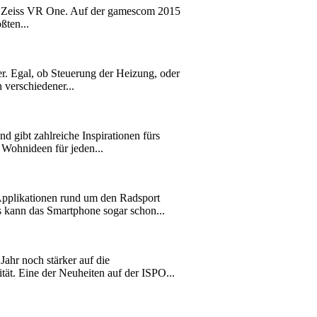
 die Zeiss VR One. Auf der gamescom 2015
ßten...
. Egal, ob Steuerung der Heizung, oder
 verschiedener...
 gibt zahlreiche Inspirationen fürs
 Wohnideen für jeden...
pplikationen rund um den Radsport
s kann das Smartphone sogar schon...
ahr noch stärker auf die
t. Eine der Neuheiten auf der ISPO...