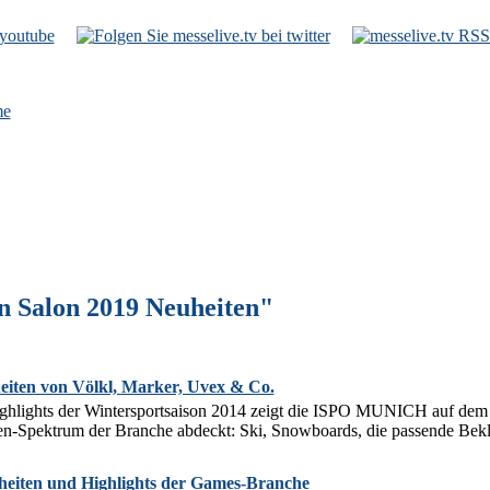
e
n Salon 2019 Neuheiten"
eiten von Völkl, Marker, Uvex & Co.
ghlights der Wintersportsaison 2014 zeigt die ISPO MUNICH auf dem 
en-Spektrum der Branche abdeckt: Ski, Snowboards, die passende Bekle
eiten und Highlights der Games-Branche