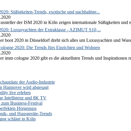
020: Süßigkeiten-Trends, exotische und nachhaltige...
.2020
ussteller der ISM 2020 in Köln zeigen internationale Süßigkeiten und e
2020: Luxusyachten der Extraklasse - AZIMUT S10,...
.2020
er boot 2020 in Düsseldorf dreht sich alles um Luxusyachten und Wass
ologne 2020: Die Trends fürs Einrichten und Wohnen
.2020
er imm cologne 2020 gibt es die aktuellsten Trends und Inspirationen 
auplatz der Audio-Industrie
n Hannover wird abgesagt
lity live erleben
he Intelligenz und 8K TV
zum Business-Festival
erfekten Hörgenuss
onik- und Hausgeräte-Trends
ng schlägt in Köln