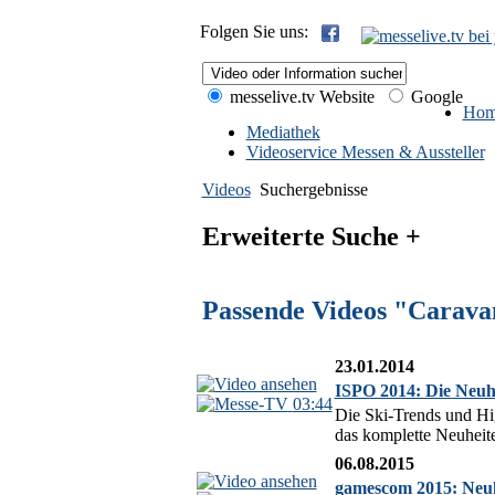
Folgen Sie uns:
messelive.tv Website
Google
Hom
Mediathek
Videoservice Messen & Aussteller
Videos
Suchergebnisse
Erweiterte Suche +
Passende Videos "Carava
23.01.2014
ISPO 2014: Die Neuh
03:44
Die Ski-Trends und Hi
das komplette Neuheit
06.08.2015
gamescom 2015: Neuh