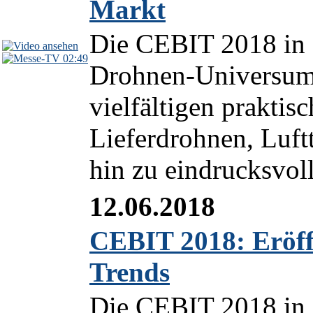
Markt
Die CEBIT 2018 in H
02:49
Drohnen-Universum 
vielfältigen prakti
Lieferdrohnen, Luft
hin zu eindrucksvol
12.06.2018
CEBIT 2018: Eröffn
Trends
Die CEBIT 2018 in 