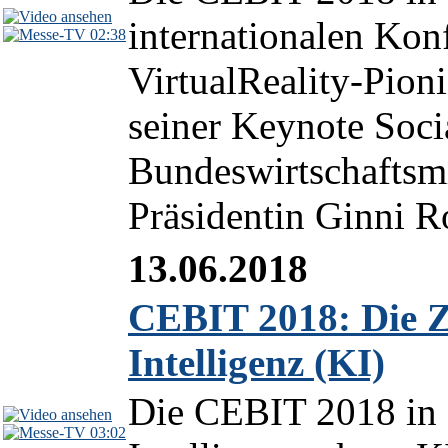
internationalen Kon
02:38
VirtualReality-Pionie
seiner Keynote Soci
Bundeswirtschaftsmi
Präsidentin Ginni R
13.06.2018
CEBIT 2018: Die Z
Intelligenz (KI)
Die CEBIT 2018 in 
03:02