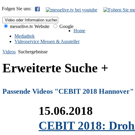
Folgen Sie uns:
messelive.tv Website
Google
Home
Mediathek
Videoservice Messen & Aussteller
Videos
Suchergebnisse
Erweiterte Suche +
Passende Videos "CEBIT 2018 Hannover"
15.06.2018
CEBIT 2018: Drohn