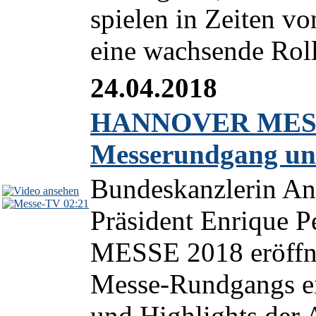
spielen in Zeiten vo
eine wachsende Roll
24.04.2018
HANNOVER MESSE
Messerundgang und
Bundeskanzlerin An
02:21
Präsident Enrique
MESSE 2018 eröffne
Messe-Rundgangs ei
und Highlights der A