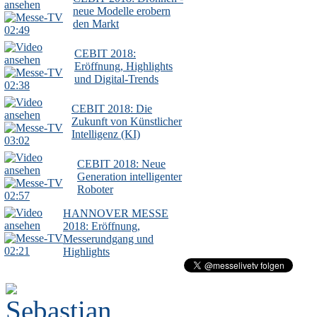
neue Modelle erobern
den Markt
02:49
CEBIT 2018:
Eröffnung, Highlights
und Digital-Trends
02:38
CEBIT 2018: Die
Zukunft von Künstlicher
Intelligenz (KI)
03:02
CEBIT 2018: Neue
Generation intelligenter
Roboter
02:57
HANNOVER MESSE
2018: Eröffnung,
Messerundgang und
02:21
Highlights