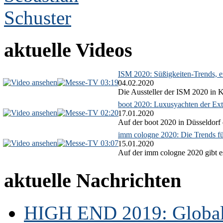
aktuelle Videos
ISM 2020: Süßigkeiten-Trends, ex
03:19
04.02.2020
Die Aussteller der ISM 2020 in Kö
boot 2020: Luxusyachten der Ext
02:20
17.01.2020
Auf der boot 2020 in Düsseldorf 
imm cologne 2020: Die Trends f
03:07
15.01.2020
Auf der imm cologne 2020 gibt es
aktuelle Nachrichten
HIGH END 2019: Globale