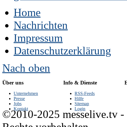
Home
Nachrichten
Impressum
Datenschutzerklärung
Nach oben
Über uns
Info & Dienste
E
Unternehmen
RSS-Feeds
Presse
Hilfe
Jobs
Sitemap
Kontakt
Login
©2010-2025 messelive.tv -
Rechte vorbehalten.