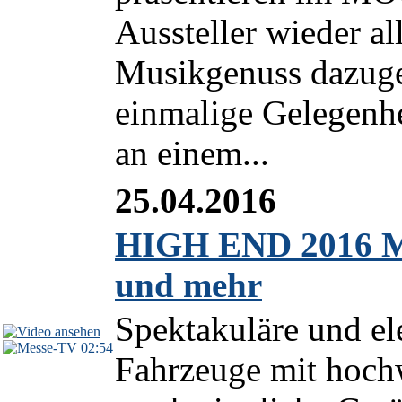
Aussteller wieder al
Musikgenuss dazugeh
einmalige Gelegenhe
an einem...
25.04.2016
HIGH END 2016 M
und mehr
Spektakuläre und el
02:54
Fahrzeuge mit hoch