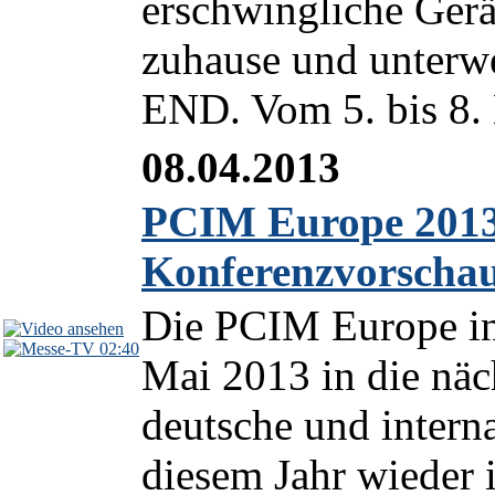
erschwingliche Gerä
zuhause und unterwe
END. Vom 5. bis 8. 
08.04.2013
PCIM Europe 2013
Konferenzvorscha
Die PCIM Europe in
02:40
Mai 2013 in die näc
deutsche und intern
diesem Jahr wieder