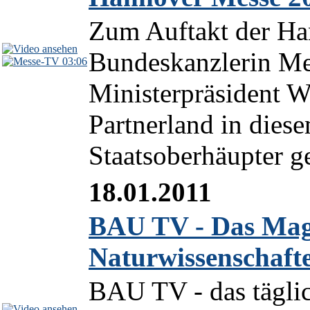
Zum Auftakt der Ha
Bundeskanzlerin Me
03:06
Ministerpräsident We
Partnerland in diese
Staatsoberhäupter g
18.01.2011
BAU TV - Das Maga
Naturwissenschaft
BAU TV - das tägli