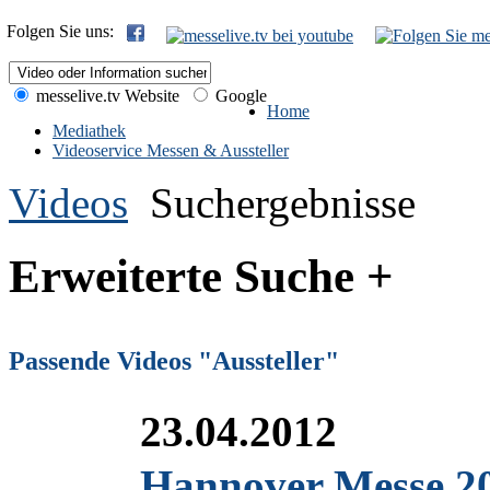
Folgen Sie uns:
messelive.tv Website
Google
Home
Mediathek
Videoservice Messen & Aussteller
Videos
Suchergebnisse
Erweiterte Suche +
Passende Videos "Aussteller"
23.04.2012
Hannover Messe 20