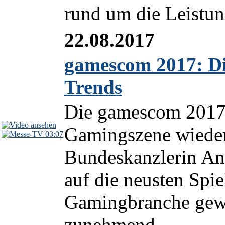
rund um die Leistung
22.08.2017
gamescom 2017: D
Trends
Die gamescom 2017 i
Gamingszene wieder
03:07
Bundeskanzlerin Ang
auf die neusten Spi
Gamingbranche gewin
zunehmend...