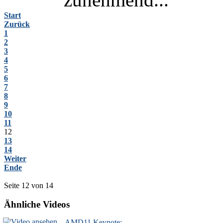
Start
Zurück
1
2
3
4
5
6
7
8
9
10
11
12
13
14
Weiter
Ende
Seite 12 von 14
Ähnliche Videos
AMD11 Keynote: