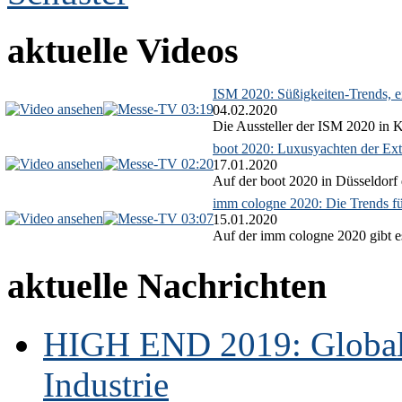
aktuelle Videos
ISM 2020: Süßigkeiten-Trends, ex
03:19
04.02.2020
Die Aussteller der ISM 2020 in Kö
boot 2020: Luxusyachten der Ext
02:20
17.01.2020
Auf der boot 2020 in Düsseldorf 
imm cologne 2020: Die Trends f
03:07
15.01.2020
Auf der imm cologne 2020 gibt es
aktuelle Nachrichten
HIGH END 2019: Globale
Industrie