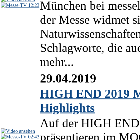
München bei messel
12:23
der Messe widmet s
Naturwissenschafte
Schlagworte, die au
mehr...
29.04.2019
HIGH END 2019 M
Highlights
Auf der HIGH END 
präsentieren im MO
02:43