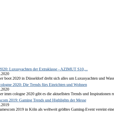
2020: Luxusyachten der Extraklasse - AZIMUT S10,...
.2020
er boot 2020 in Düsseldorf dreht sich alles um Luxusyachten und Wass
ologne 2020: Die Trends fürs Einrichten und Wohnen
.2020
er imm cologne 2020 gibt es die aktuellsten Trends und Inspirationen 
com 2019: Gaming Trends und Highlights der Messe
.2019
amescom 2019 in Köln als weltweit größtes Gaming-Event vereint eine 