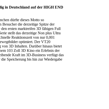
malig in Deutschland auf der HIGH END
nchen dürfte dieses Motto so
Besucher die derzeitige Spitze der
den ersten marktreifen 3D fähigen Full
ie stellt das derzeitige Non plus Ultra
chnelle Reaktionszeit von nur 0,001
Bewegtbilder optimiert. Der VT20
g von 3D Inhalten. Darüber hinaus bietet
nem 103 Zoll 3D Kino ein Erlebnis der
reibende Kraft im 3D-Business verfügt das
 die Speicherung bis hin zur Wiedergabe