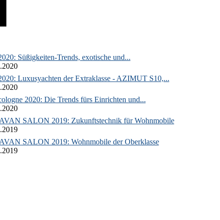
020: Süßigkeiten-Trends, exotische und...
.2020
2020: Luxusyachten der Extraklasse - AZIMUT S10,...
.2020
ologne 2020: Die Trends fürs Einrichten und...
.2020
VAN SALON 2019: Zukunftstechnik für Wohnmobile
.2019
VAN SALON 2019: Wohnmobile der Oberklasse
.2019