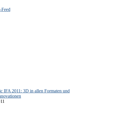
c IFA 2011: 3D in allen Formaten und
nnovationen
011