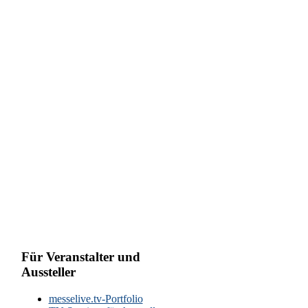
Für Veranstalter und
Aussteller
messelive.tv-Portfolio