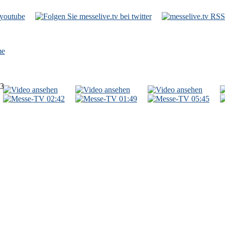
e
13
02:42
01:49
05:45