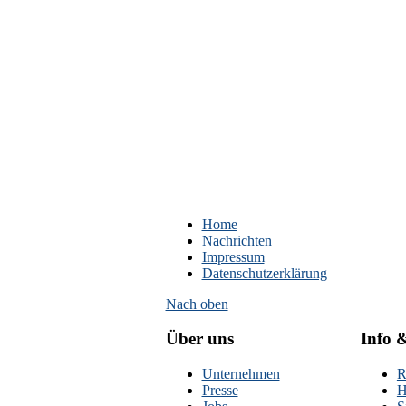
Home
Nachrichten
Impressum
Datenschutzerklärung
Nach oben
Über uns
Info 
Unternehmen
R
Presse
H