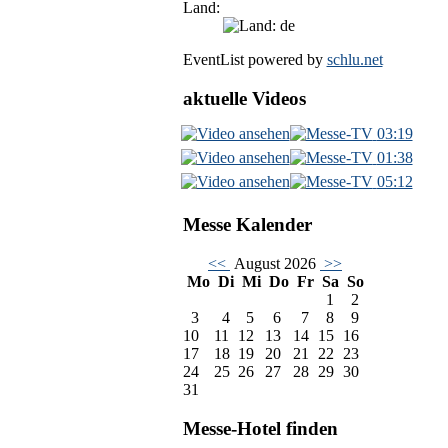
Land:
EventList powered by
schlu.net
aktuelle Videos
03:19
01:38
05:12
Messe Kalender
<<
August 2026
>>
Mo
Di
Mi
Do
Fr
Sa
So
1
2
3
4
5
6
7
8
9
10
11
12
13
14
15
16
17
18
19
20
21
22
23
24
25
26
27
28
29
30
31
Messe-Hotel finden