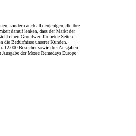
nen, sondern auch all denjenigen, die ihre
mkeit darauf lenken, dass der Markt der
ellt einen Grundwert für beide Seiten
en die Bedürfnisse unserer Kunden.
a. 12.000 Besucher sowie drei Ausgaben
ten Ausgabe der Messe Remadays Europe