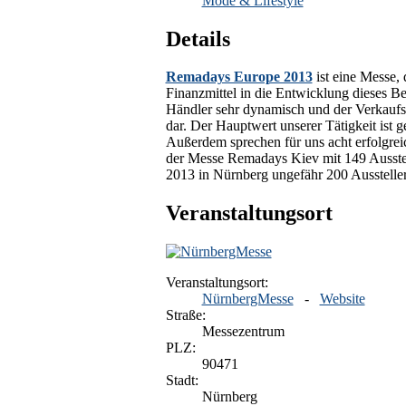
Mode & Lifestyle
Details
Remadays Europe 2013
ist eine Messe, 
Finanzmittel in die Entwicklung dieses Be
Händler sehr dynamisch und der Verkaufsw
dar. Der Hauptwert unserer Tätigkeit ist
Außerdem sprechen für uns acht erfolgr
der Messe Remadays Kiev mit 149 Ausste
2013 in Nürnberg ungefähr 200 Ausstelle
Veranstaltungsort
Veranstaltungsort:
NürnbergMesse
-
Website
Straße:
Messezentrum
PLZ:
90471
Stadt:
Nürnberg