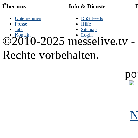
Über uns
Info & Dienste
E
Unternehmen
RSS-Feeds
Presse
Hilfe
Jobs
Sitemap
Kontakt
Login
©2010-2025 messelive.tv -
Rechte vorbehalten.
po