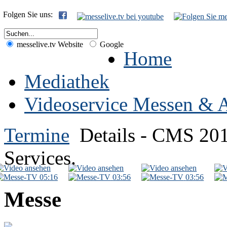
Folgen Sie uns:
messelive.tv Website
Google
Home
Mediathek
Videoservice Messen & A
Termine
Details - CMS 20
Services.
05:16
03:56
03:56
Messe