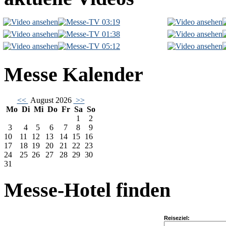
03:19
01:38
05:12
Messe Kalender
<<
August 2026
>>
Mo
Di
Mi
Do
Fr
Sa
So
1
2
3
4
5
6
7
8
9
10
11
12
13
14
15
16
17
18
19
20
21
22
23
24
25
26
27
28
29
30
31
Messe-Hotel finden
Reiseziel: