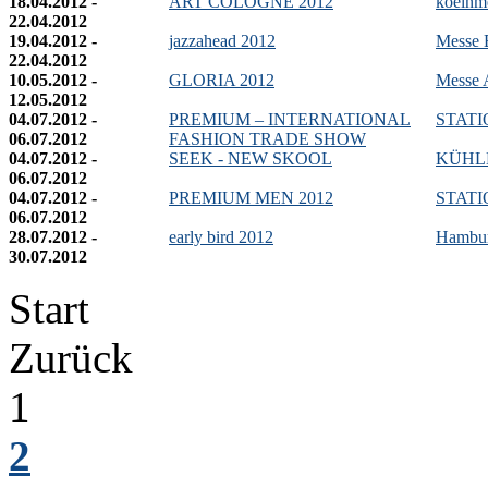
18.04.2012 -
ART COLOGNE 2012
koelnm
22.04.2012
19.04.2012 -
jazzahead 2012
Messe 
22.04.2012
10.05.2012 -
GLORIA 2012
Messe 
12.05.2012
04.07.2012 -
PREMIUM – INTERNATIONAL
STATIO
06.07.2012
FASHION TRADE SHOW
04.07.2012 -
SEEK - NEW SKOOL
KÜHL
06.07.2012
04.07.2012 -
PREMIUM MEN 2012
STATIO
06.07.2012
28.07.2012 -
early bird 2012
Hambur
30.07.2012
Start
Zurück
1
2