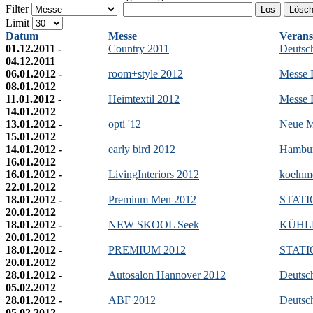
Filter
Los
Lösc
Limit
Datum
Messe
Verans
01.12.2011 -
Country 2011
Deutsc
04.12.2011
06.01.2012 -
room+style 2012
Messe 
08.01.2012
11.01.2012 -
Heimtextil 2012
Messe 
14.01.2012
13.01.2012 -
opti '12
Neue M
15.01.2012
14.01.2012 -
early bird 2012
Hambur
16.01.2012
16.01.2012 -
LivingInteriors 2012
koelnm
22.01.2012
18.01.2012 -
Premium Men 2012
STATIO
20.01.2012
18.01.2012 -
NEW SKOOL Seek
KÜHL
20.01.2012
18.01.2012 -
PREMIUM 2012
STATIO
20.01.2012
28.01.2012 -
Autosalon Hannover 2012
Deutsc
05.02.2012
28.01.2012 -
ABF 2012
Deutsc
05.02.2012