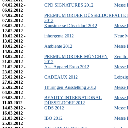
04.02.2012 -
CPD SIGNATURES 2012
Messe 
06.02.2012
04.02.2012 -
PREMIUM ORDER DÜSSELDORF
ALTE 
07.02.2012
2012
08.02.2012 -
Kunstmesse Düsseldorf 2012
Messe 
12.02.2012
10.02.2012 -
inhorgenta 2012
Neue M
13.02.2012
10.02.2012 -
Ambiente 2012
Messe 
14.02.2012
18.02.2012 -
PREMIUM ORDER MÜNCHEN
Zenith 
21.02.2012
2012
21.02.2012 -
Asia Apparel Expo 2012
Messe 
23.02.2012
25.02.2012 -
CADEAUX 2012
Leipzi
27.02.2012
25.02.2012 -
Thüringen-Ausstellung 2012
Messe E
04.03.2012
09.03.2012 -
BEAUTY INTERNATIONAL
Messe 
11.03.2012
DÜSSELDORF 2012
14.03.2012 -
GDS 2012
Messe 
16.03.2012
21.03.2012 -
IBO 2012
Messe F
25.03.2012