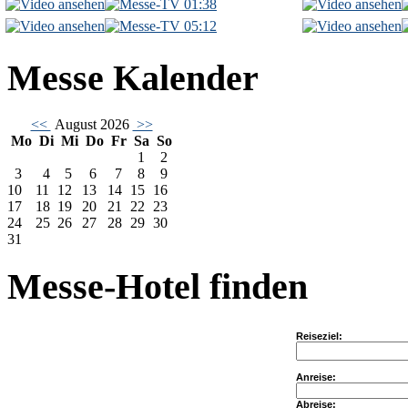
01:38
05:12
Messe Kalender
<<
August 2026
>>
Mo
Di
Mi
Do
Fr
Sa
So
1
2
3
4
5
6
7
8
9
10
11
12
13
14
15
16
17
18
19
20
21
22
23
24
25
26
27
28
29
30
31
Messe-Hotel finden
Reiseziel:
Anreise:
Abreise: