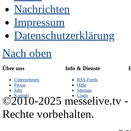
Nachrichten
Impressum
Datenschutzerklärung
Nach oben
Über uns
Info & Dienste
E
Unternehmen
RSS-Feeds
Presse
Hilfe
Jobs
Sitemap
Kontakt
Login
©2010-2025 messelive.tv -
Rechte vorbehalten.