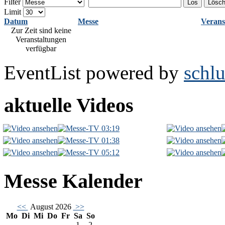
Filter
Los
Lösc
Limit
Datum
Messe
Verans
Zur Zeit sind keine
Veranstaltungen
verfügbar
EventList powered by
schlu
aktuelle Videos
03:19
01:38
05:12
Messe Kalender
<<
August 2026
>>
Mo
Di
Mi
Do
Fr
Sa
So
1
2