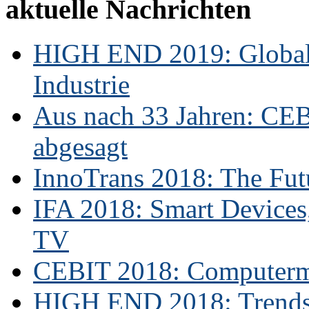
aktuelle Nachrichten
HIGH END 2019: Globale
Industrie
Aus nach 33 Jahren: CE
abgesagt
InnoTrans 2018: The Futu
IFA 2018: Smart Devices,
TV
CEBIT 2018: Computerme
HIGH END 2018: Trends 