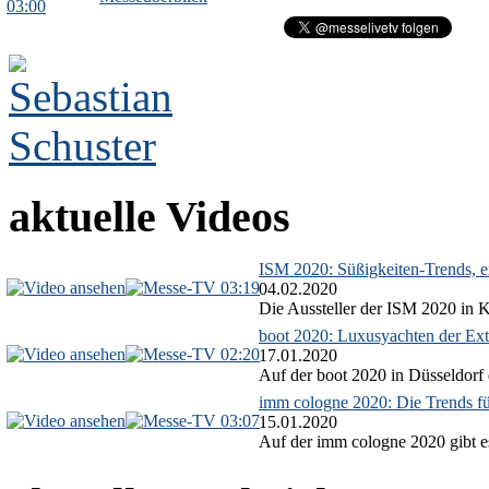
03:00
aktuelle Videos
ISM 2020: Süßigkeiten-Trends, ex
03:19
04.02.2020
Die Aussteller der ISM 2020 in Kö
boot 2020: Luxusyachten der Ext
02:20
17.01.2020
Auf der boot 2020 in Düsseldorf 
imm cologne 2020: Die Trends f
03:07
15.01.2020
Auf der imm cologne 2020 gibt es