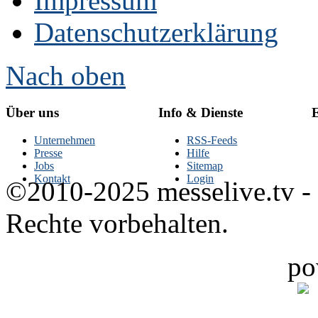
Impressum
Datenschutzerklärung
Nach oben
Über uns
Info & Dienste
E
Unternehmen
RSS-Feeds
Presse
Hilfe
Jobs
Sitemap
Kontakt
Login
©2010-2025 messelive.tv -
Rechte vorbehalten.
po