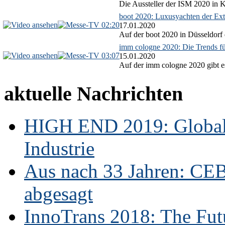
Die Aussteller der ISM 2020 in Kö
boot 2020: Luxusyachten der Ext
02:20
17.01.2020
Auf der boot 2020 in Düsseldorf 
imm cologne 2020: Die Trends f
03:07
15.01.2020
Auf der imm cologne 2020 gibt es
aktuelle Nachrichten
HIGH END 2019: Globale
Industrie
Aus nach 33 Jahren: CE
abgesagt
InnoTrans 2018: The Futu