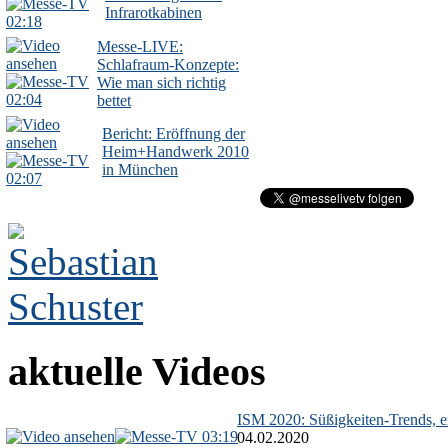
Infrarotkabinen
02:18
Messe-LIVE:
Schlafraum-Konzepte:
Wie man sich richtig
02:04
bettet
Bericht: Eröffnung der
Heim+Handwerk 2010
in München
02:07
aktuelle Videos
ISM 2020: Süßigkeiten-Trends, ex
03:19
04.02.2020