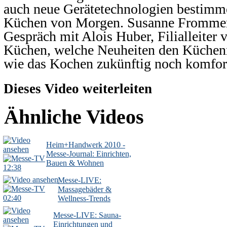
auch neue Gerätetechnologien bestimme
Küchen von Morgen. Susanne Frommert
Gespräch mit Alois Huber, Filialleite
Küchen, welche Neuheiten den Küchen
wie das Kochen zukünftig noch komfort
Dieses Video weiterleiten
Ähnliche Videos
Heim+Handwerk 2010 -
Messe-Journal: Einrichten,
Bauen & Wohnen
12:38
Messe-LIVE:
Massagebäder &
02:40
Wellness-Trends
Messe-LIVE: Sauna-
Einrichtungen und