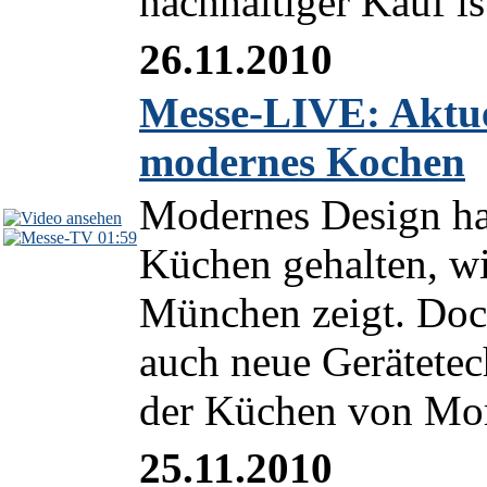
nachhaltiger Kauf ist
26.11.2010
Messe-LIVE: Aktue
modernes Kochen
Modernes Design ha
01:59
Küchen gehalten, w
München zeigt. Doc
auch neue Gerätete
der Küchen von Mor
25.11.2010