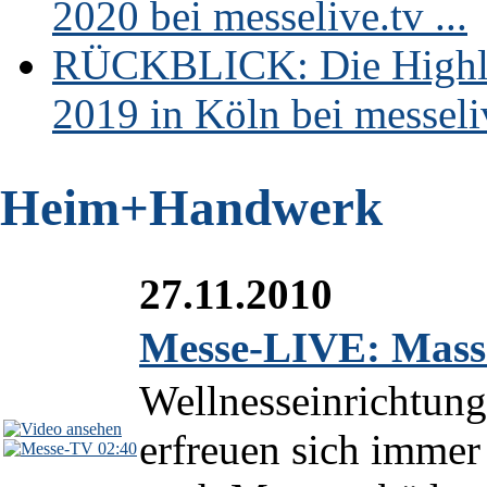
2020 bei messelive.tv ...
RÜCKBLICK: Die Highli
2019 in Köln bei messeliv
Heim+Handwerk
27.11.2010
Messe-LIVE: Mass
Wellnesseinrichtung
erfreuen sich immer
02:40