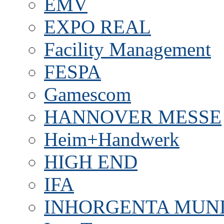
EMV
EXPO REAL
Facility Management
FESPA
Gamescom
HANNOVER MESSE
Heim+Handwerk
HIGH END
IFA
INHORGENTA MUN