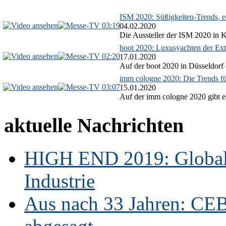
ISM 2020: Süßigkeiten-Trends, ex
03:19
04.02.2020
Die Aussteller der ISM 2020 in Kö
boot 2020: Luxusyachten der Ext
02:20
17.01.2020
Auf der boot 2020 in Düsseldorf 
imm cologne 2020: Die Trends f
03:07
15.01.2020
Auf der imm cologne 2020 gibt es
aktuelle Nachrichten
HIGH END 2019: Globale
Industrie
Aus nach 33 Jahren: CE