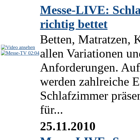
Messe-LIVE: Schla
richtig bettet
Betten, Matratzen, 
allen Variationen un
02:04
Anforderungen. Au
werden zahlreiche E
Schlafzimmer präsen
für...
25.11.2010