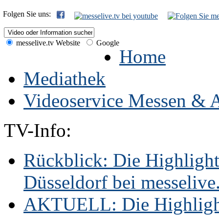
Folgen Sie uns:
messelive.tv Website
Google
Home
Mediathek
Videoservice Messen & A
TV-Info:
Rückblick: Die Highligh
Düsseldorf bei messelive.t
AKTUELL: Die Highlight