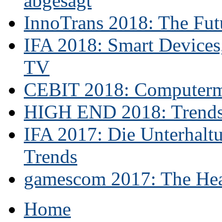
abgesagt
InnoTrans 2018: The Futu
IFA 2018: Smart Devices,
TV
CEBIT 2018: Computerme
HIGH END 2018: Trends 
IFA 2017: Die Unterhaltu
Trends
gamescom 2017: The Hear
Home