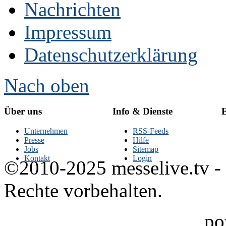
Nachrichten
Impressum
Datenschutzerklärung
Nach oben
Über uns
Info & Dienste
E
Unternehmen
RSS-Feeds
Presse
Hilfe
Jobs
Sitemap
Kontakt
Login
©2010-2025 messelive.tv -
Rechte vorbehalten.
po