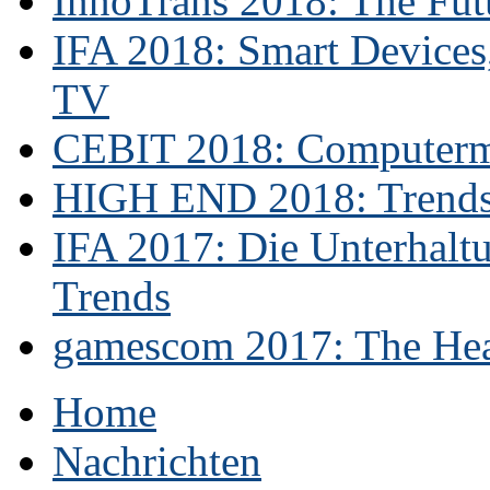
InnoTrans 2018: The Futu
IFA 2018: Smart Devices,
TV
CEBIT 2018: Computerme
HIGH END 2018: Trends 
IFA 2017: Die Unterhaltu
Trends
gamescom 2017: The Hear
Home
Nachrichten