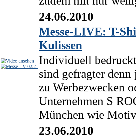
zudem mit nur wenig
24.06.2010
Messe-LIVE: T-Shir
Kulissen
Individuell bedruck
02:21
sind gefragter denn 
zu Werbezwecken od
Unternehmen S ROQ
München wie Motive 
23.06.2010