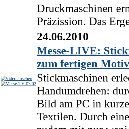
Druckmaschinen erm
Präzission. Das Erge
24.06.2010
Messe-LIVE: Stick
zum fertigen Motiv
Stickmaschinen erle
03:02
Handumdrehen: durc
Bild am PC in kurzer
Textilen. Durch ein