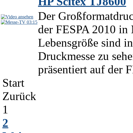
HP Scitex TJ8600
Der Großformatdruck
03:15
der FESPA 2010 in 
Lebensgröße sind in 
Druckmesse zu sehen
präsentiert auf der 
Start
Zurück
1
2