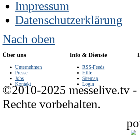
Impressum
Datenschutzerklärung
Nach oben
Über uns
Info & Dienste
E
Unternehmen
RSS-Feeds
Presse
Hilfe
Jobs
Sitemap
Kontakt
Login
©2010-2025 messelive.tv -
Rechte vorbehalten.
po