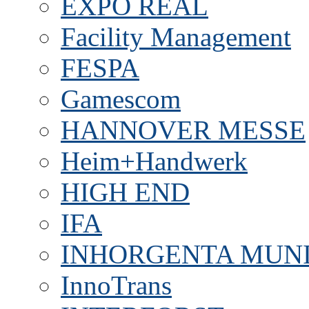
EXPO REAL
Facility Management
FESPA
Gamescom
HANNOVER MESSE
Heim+Handwerk
HIGH END
IFA
INHORGENTA MUN
InnoTrans