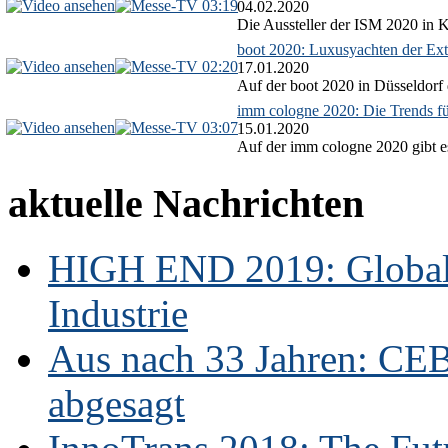
03:19
04.02.2020
Die Aussteller der ISM 2020 in Kö
boot 2020: Luxusyachten der Ext
02:20
17.01.2020
Auf der boot 2020 in Düsseldorf 
imm cologne 2020: Die Trends f
03:07
15.01.2020
Auf der imm cologne 2020 gibt es
aktuelle Nachrichten
HIGH END 2019: Globale
Industrie
Aus nach 33 Jahren: CE
abgesagt