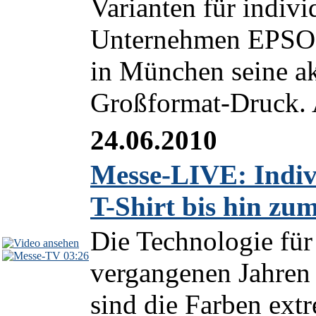
Varianten für indiv
Unternehmen EPSON
in München seine ak
Großformat-Druck. 
24.06.2010
Messe-LIVE: Indivi
T-Shirt bis hin zu
Die Technologie für 
03:26
vergangenen Jahren s
sind die Farben ext