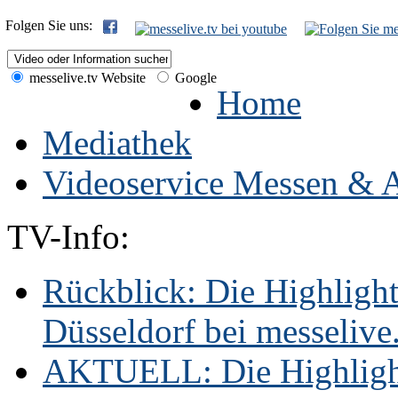
Folgen Sie uns:
messelive.tv Website
Google
Home
Mediathek
Videoservice Messen & A
TV-Info:
Rückblick: Die Highligh
Düsseldorf bei messelive.t
AKTUELL: Die Highlight