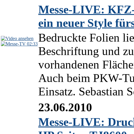
Messe-LIVE: KFZ-T
ein neuer Style für
Bedruckte Folien li
02:33
Beschriftung und z
vorhandenen Flächen
Auch beim PKW-Tun
Einsatz. Sebastian Sc
23.06.2010
Messe-LIVE: Druc