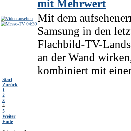
mit Mehrwert
Mit dem aufsehener
04:30
Samsung in den let
Flachbild-TV-Landsc
an der Wand wirken
kombiniert mit einer
Start
Zurück
1
2
3
4
5
Weiter
Ende