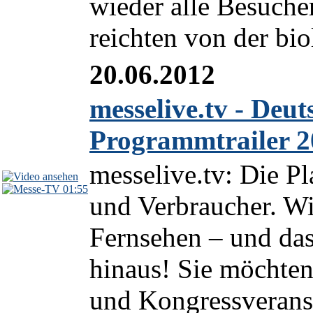
wieder alle Besucher
reichten von der bio
20.06.2012
messelive.tv - Deu
Programmtrailer 2
messelive.tv: Die Pl
01:55
und Verbraucher. Wi
Fernsehen – und das
hinaus! Sie möchte
und Kongressveranst