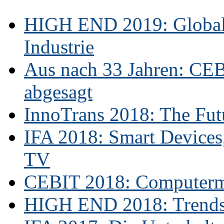
HIGH END 2019: Globale
Industrie
Aus nach 33 Jahren: CE
abgesagt
InnoTrans 2018: The Futu
IFA 2018: Smart Devices,
TV
CEBIT 2018: Computerme
HIGH END 2018: Trends 