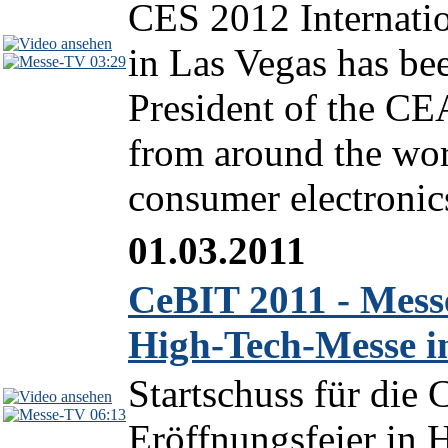
CES 2012 Internati
in Las Vegas has be
03:29
President of the CE
from around the worl
consumer electronics
01.03.2011
CeBIT 2011 - Mes
High-Tech-Messe 
Startschuss für die
06:13
Eröffnungsfeier in 