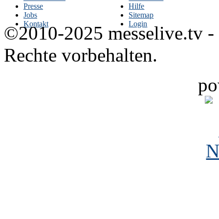
Presse
Hilfe
Jobs
Sitemap
Kontakt
Login
©2010-2025 messelive.tv -
Rechte vorbehalten.
po