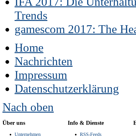
IFA 2017: Die Unterhaltu
Trends
gamescom 2017: The Hear
Home
Nachrichten
Impressum
Datenschutzerklärung
Nach oben
Über uns
Info & Dienste
E
Unternehmen
RSS-Feeds