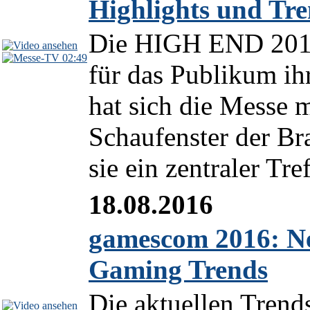
Highlights und Tr
Die HIGH END 2013
02:49
für das Publikum ih
hat sich die Messe m
Schaufenster der Bra
sie ein zentraler Tref
18.08.2016
gamescom 2016: Ne
Gaming Trends
Die aktuellen Tren