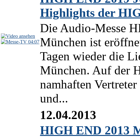
Highlights der H
Die Audio-Messe 
München ist eröffnet
04:07
Tagen wieder die Li
München. Auf der H
namhaften Vertrete
und...
12.04.2013
HIGH END 2013 Mü