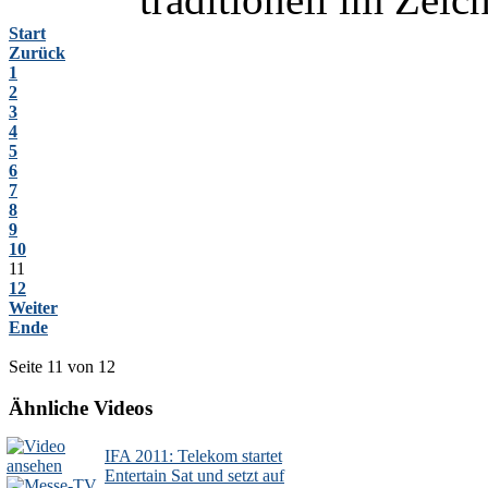
Start
Zurück
1
2
3
4
5
6
7
8
9
10
11
12
Weiter
Ende
Seite 11 von 12
Ähnliche Videos
IFA 2011: Telekom startet
Entertain Sat und setzt auf