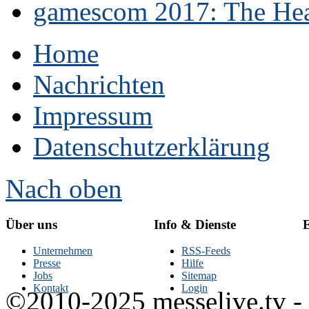
gamescom 2017: The Hear
Home
Nachrichten
Impressum
Datenschutzerklärung
Nach oben
Über uns
Info & Dienste
E
Unternehmen
RSS-Feeds
Presse
Hilfe
Jobs
Sitemap
Kontakt
Login
©2010-2025 messelive.tv -