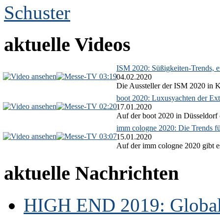
aktuelle Videos
ISM 2020: Süßigkeiten-Trends, ex
03:19
04.02.2020
Die Aussteller der ISM 2020 in Kö
boot 2020: Luxusyachten der Ext
02:20
17.01.2020
Auf der boot 2020 in Düsseldorf 
imm cologne 2020: Die Trends f
03:07
15.01.2020
Auf der imm cologne 2020 gibt es
aktuelle Nachrichten
HIGH END 2019: Globale