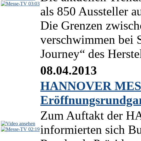
03:03
als 850 Aussteller 
Die Grenzen zwische
verschwimmen bei S
Journey“ des Herstel
08.04.2013
HANNOVER MESSE 
Eröffnungsrundga
Zum Auftakt der
informierten sich B
02:19