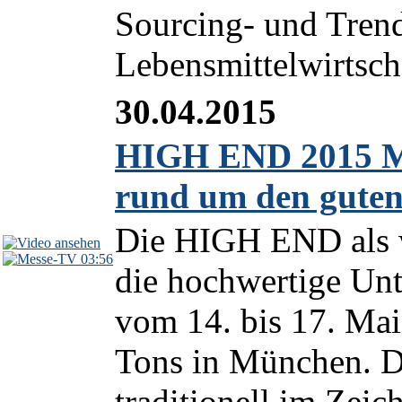
Sourcing- und Trend
Lebensmittelwirtscha
30.04.2015
HIGH END 2015 Mü
rund um den guten
Die HIGH END als w
03:56
die hochwertige Unt
vom 14. bis 17. Mai
Tons in München. De
traditionell im Zeic