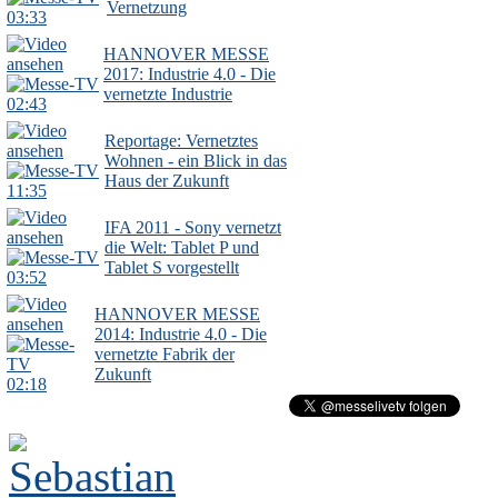
Vernetzung
03:33
HANNOVER MESSE
2017: Industrie 4.0 - Die
vernetzte Industrie
02:43
Reportage: Vernetztes
Wohnen - ein Blick in das
Haus der Zukunft
11:35
IFA 2011 - Sony vernetzt
die Welt: Tablet P und
Tablet S vorgestellt
03:52
HANNOVER MESSE
2014: Industrie 4.0 - Die
vernetzte Fabrik der
Zukunft
02:18