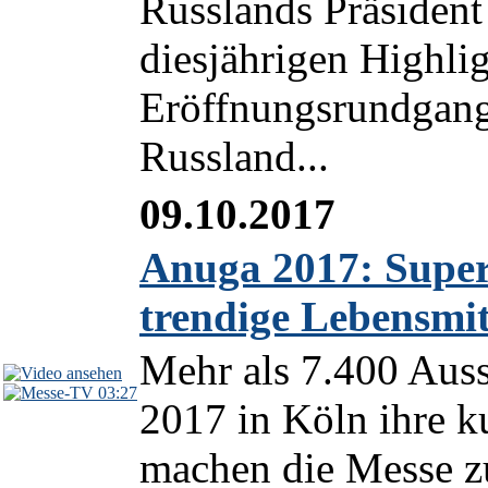
Russlands Präsident
diesjährigen Highli
Eröffnungsrundgangs
Russland...
09.10.2017
Anuga 2017: Super
trendige Lebensmit
Mehr als 7.400 Auss
03:27
2017 in Köln ihre k
machen die Messe z