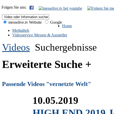
Folgen Sie uns:
messelive.tv Website
Google
Home
Mediathek
Videoservice Messen & Aussteller
Videos
Suchergebnisse
Erweiterte Suche +
Passende Videos "vernetzte Welt"
10.05.2019
HIGH END 2019 Jou