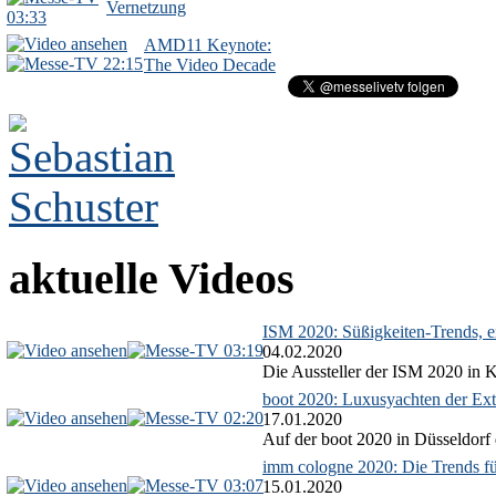
Vernetzung
03:33
AMD11 Keynote:
22:15
The Video Decade
aktuelle Videos
ISM 2020: Süßigkeiten-Trends, ex
03:19
04.02.2020
Die Aussteller der ISM 2020 in Kö
boot 2020: Luxusyachten der Ext
02:20
17.01.2020
Auf der boot 2020 in Düsseldorf 
imm cologne 2020: Die Trends f
03:07
15.01.2020