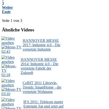
3
Weiter
Ende
Seite 1 von 3
Ähnliche Videos
HANNOVER MESSE
2017: Industrie 4.0 - Die
vernetzte Industrie
02:43
HANNOVER MESSE
2014: Industrie 4.0 - Die
vernetzte Fabrik der
Zukunft
02:18
CeBIT 2011 Lifestyle-
Trends: SmartHome - die
vernetzte Wohnung
03:10
IFA 2011: Telekom startet
Entertain Sat und setzt auf