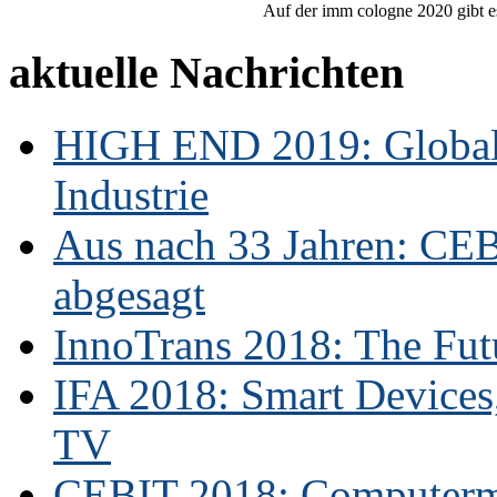
Auf der imm cologne 2020 gibt es
aktuelle Nachrichten
HIGH END 2019: Globale
Industrie
Aus nach 33 Jahren: CE
abgesagt
InnoTrans 2018: The Futu
IFA 2018: Smart Devices,
TV
CEBIT 2018: Computerme