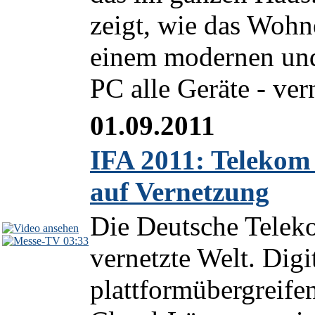
zeigt, wie das Wohn
einem modernen und 
PC alle Geräte - vern
01.09.2011
IFA 2011: Telekom 
auf Vernetzung
Die Deutsche Teleko
03:33
vernetzte Welt. Digi
plattformübergreife