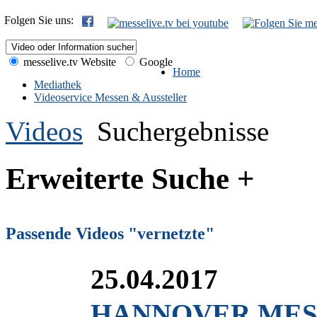
Folgen Sie uns:
messelive.tv Website
Google
Home
Mediathek
Videoservice Messen & Aussteller
Videos
Suchergebnisse
Erweiterte Suche +
Passende Videos "vernetzte"
25.04.2017
HANNOVER MESSE 2