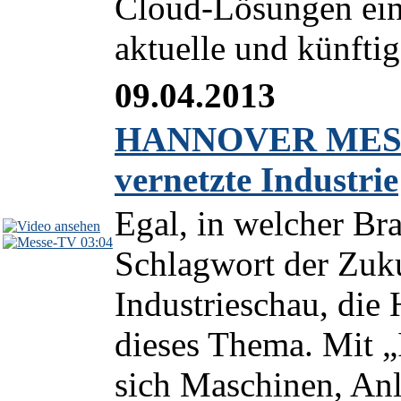
Cloud-Lösungen ein
aktuelle und künfti
09.04.2013
HANNOVER MESSE 
vernetzte Industrie
Egal, in welcher Bra
03:04
Schlagwort der Zuku
Industrieschau, d
dieses Thema. Mit „I
sich Maschinen, Anl