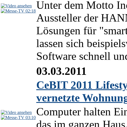
Unter dem Motto Ind
02:18
Aussteller der H
Lösungen für "smart
lassen sich beispie
Software schnell un
03.03.2011
CeBIT 2011 Lifest
vernetzte Wohnun
Computer halten Ein
03:10
das im ganzen Haus