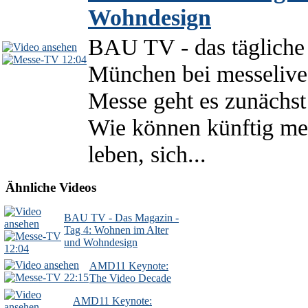
Wohndesign
BAU TV - das täglich
12:04
München bei messelive.
Messe geht es zunächs
Wie können künftig me
leben, sich...
Ähnliche Videos
BAU TV - Das Magazin -
Tag 4: Wohnen im Alter
und Wohndesign
12:04
AMD11 Keynote:
22:15
The Video Decade
AMD11 Keynote: