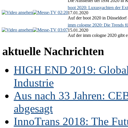
Die Aussteller der ISM 2020 in Kö
boot 2020: Luxusyachten der Ext
02:20
17.01.2020
Auf der boot 2020 in Düsseldorf 
imm cologne 2020: Die Trends f
03:07
15.01.2020
Auf der imm cologne 2020 gibt es
aktuelle Nachrichten
HIGH END 2019: Globale
Industrie
Aus nach 33 Jahren: CE
abgesagt
InnoTrans 2018: The Futu