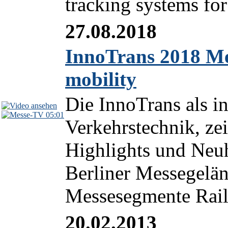
tracking systems for
27.08.2018
InnoTrans 2018 Me
mobility
Die InnoTrans als in
05:01
Verkehrstechnik, ze
Highlights und Neu
Berliner Messegeländ
Messesegmente Rail
20.02.2013