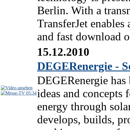
Berlin. With a trans
TransferJet enables 
and fast download of
15.12.2010
DEGERenergie - So
DEGERenergie has b
ideas and concepts f
05:34
energy through sol
develops, builds, pr