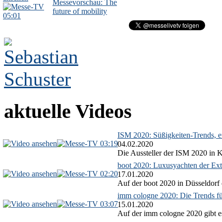
Messevorschau: The
future of mobility
05:01
aktuelle Videos
ISM 2020: Süßigkeiten-Trends, ex
03:19
04.02.2020
Die Aussteller der ISM 2020 in Kö
boot 2020: Luxusyachten der Ext
02:20
17.01.2020
Auf der boot 2020 in Düsseldorf 
imm cologne 2020: Die Trends f
03:07
15.01.2020
Auf der imm cologne 2020 gibt es