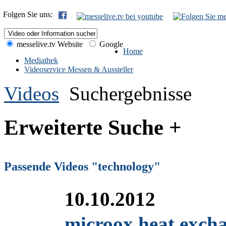
Folgen Sie uns:
messelive.tv Website
Google
Home
Mediathek
Videoservice Messen & Aussteller
Videos
Suchergebnisse
Erweiterte Suche +
Passende Videos "technology"
10.10.2012
microox heat excha