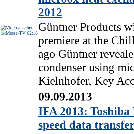
2012
Güntner Products wi
02:18
premiere at the Chil
ago Güntner reveal
condenser using mi
Kielnhofer, Key Ac
09.09.2013
IFA 2013: Toshiba 
speed data transfe