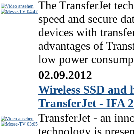
The TransferJet tec
04:47
speed and secure dat
devices with transfe
advantages of Transfe
low power consumpti
02.09.2012
Wireless SSD and h
TransferJet - IFA 
TransferJet - an inn
03:05
technology is pres