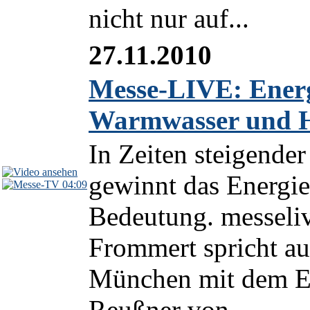
nicht nur auf...
27.11.2010
Messe-LIVE: Energ
Warmwasser und 
In Zeiten steigende
gewinnt das Energi
04:09
Bedeutung. messeliv
Frommert spricht a
München mit dem E
Reußner von...