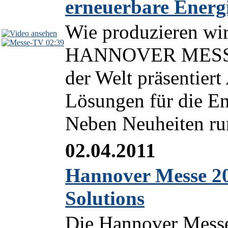
erneuerbare Energ
Wie produzieren wir
02:39
HANNOVER MESSE 2
der Welt präsentier
Lösungen für die En
Neben Neuheiten run
02.04.2011
Hannover Messe 20
Solutions
Die Hannover Messe 