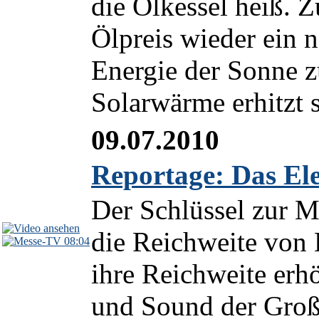
die Ölkessel heiß. 
Ölpreis wieder ein 
Energie der Sonne z
Solarwärme erhitzt s
09.07.2010
Reportage: Das Ele
Der Schlüssel zur Mo
die Reichweite von E
08:04
ihre Reichweite erh
und Sound der Groß