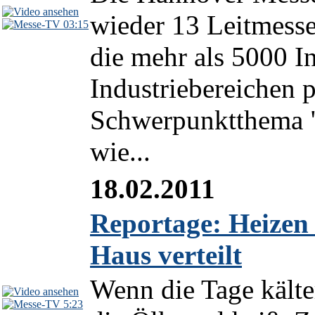
wieder 13 Leitmesse
03:15
die mehr als 5000 I
Industriebereichen 
Schwerpunktthema "S
wie...
18.02.2011
Reportage: Heizen 
Haus verteilt
Wenn die Tage kälte
5:23