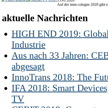
15.01.2020
Auf der imm cologne 2020 gibt es
aktuelle Nachrichten
HIGH END 2019: Globale
Industrie
Aus nach 33 Jahren: CE
abgesagt
InnoTrans 2018: The Futu
IFA 2018: Smart Devices,
TV