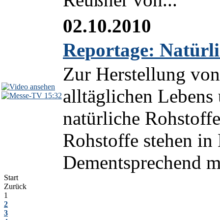
02.10.2010
Reportage: Natürli
Zur Herstellung von
alltäglichen Lebens
15:32
natürliche Rohstoffe
Rohstoffe stehen in
Dementsprechend mü
Start
Zurück
1
2
3