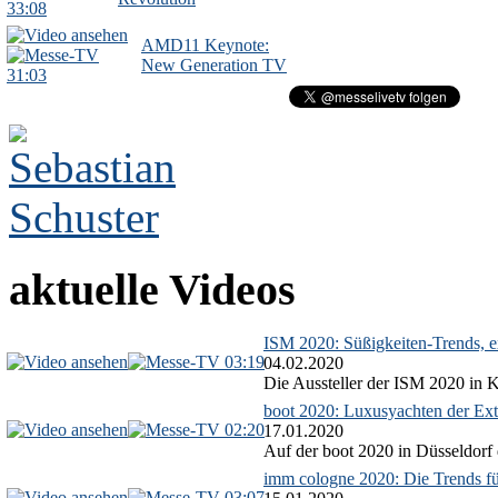
33:08
AMD11 Keynote:
New Generation TV
31:03
aktuelle Videos
ISM 2020: Süßigkeiten-Trends, ex
03:19
04.02.2020
Die Aussteller der ISM 2020 in Kö
boot 2020: Luxusyachten der Ext
02:20
17.01.2020
Auf der boot 2020 in Düsseldorf 
imm cologne 2020: Die Trends f
03:07