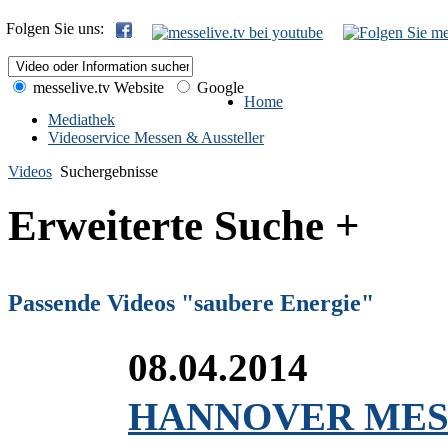
Folgen Sie uns:
messelive.tv Website
Google
Home
Mediathek
Videoservice Messen & Aussteller
Videos
Suchergebnisse
Erweiterte Suche +
Passende Videos "saubere Energie"
08.04.2014
HANNOVER MESSE 