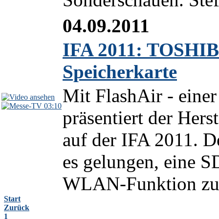
04.09.2011
IFA 2011: TOSHIB
Speicherkarte
Mit FlashAir - einer
03:10
präsentiert der Her
auf der IFA 2011. 
es gelungen, eine SD
WLAN-Funktion zu e
Start
Zurück
1