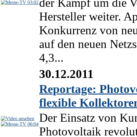
der Kampf um die V
03:02
Hersteller weiter. 
Konkurrenz von neu
auf den neuen Netzs
4,3...
30.12.2011
Reportage: Photovo
flexible Kollektore
Der Einsatz von Kun
06:04
Photovoltaik revolu