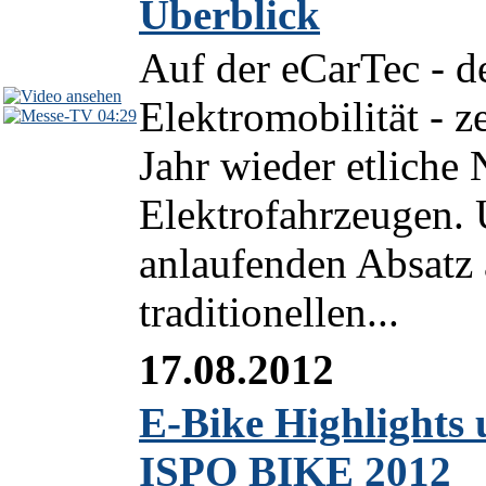
Überblick
Auf der eCarTec - de
Elektromobilität - z
04:29
Jahr wieder etliche
Elektrofahrzeugen.
anlaufenden Absatz
traditionellen...
17.08.2012
E-Bike Highlights 
ISPO BIKE 2012