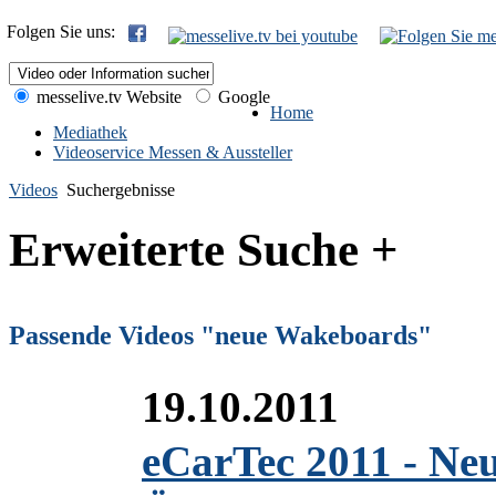
Folgen Sie uns:
messelive.tv Website
Google
Home
Mediathek
Videoservice Messen & Aussteller
Videos
Suchergebnisse
Erweiterte Suche +
Passende Videos "neue Wakeboards"
19.10.2011
eCarTec 2011 - Ne