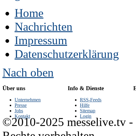
Home
Nachrichten
Impressum
Datenschutzerklärung
Nach oben
Über uns
Info & Dienste
E
Unternehmen
RSS-Feeds
Presse
Hilfe
Jobs
Sitemap
Kontakt
Login
©2010-2025 messelive.tv -
Rechte vorbehalten.