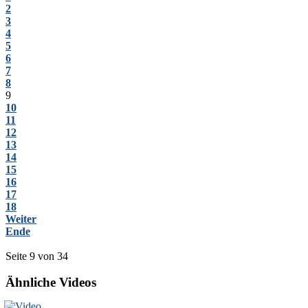
2
3
4
5
6
7
8
9
10
11
12
13
14
15
16
17
18
Weiter
Ende
Seite 9 von 34
Ähnliche Videos