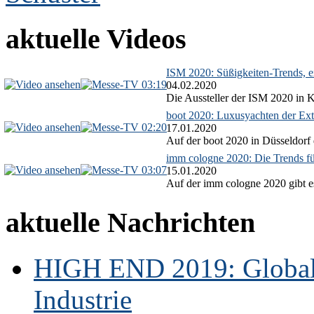
aktuelle Videos
ISM 2020: Süßigkeiten-Trends, ex
03:19
04.02.2020
Die Aussteller der ISM 2020 in Kö
boot 2020: Luxusyachten der Ext
02:20
17.01.2020
Auf der boot 2020 in Düsseldorf 
imm cologne 2020: Die Trends f
03:07
15.01.2020
Auf der imm cologne 2020 gibt es
aktuelle Nachrichten
HIGH END 2019: Globale
Industrie