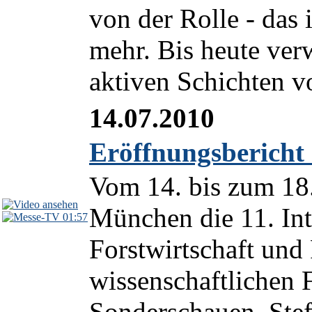
von der Rolle - das 
mehr. Bis heute ver
aktiven Schichten v
14.07.2010
Eröffnungsbericht
Vom 14. bis zum 18. 
München die 11. Inte
01:57
Forstwirtschaft und 
wissenschaftlichen 
Sonderschauen. Stefa