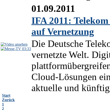
01.09.2011
IFA 2011: Telekom 
auf Vernetzung
Die Deutsche Teleko
03:33
vernetzte Welt. Digi
plattformübergreife
Cloud-Lösungen ein
aktuelle und künfti
Start
Zurück
1
2