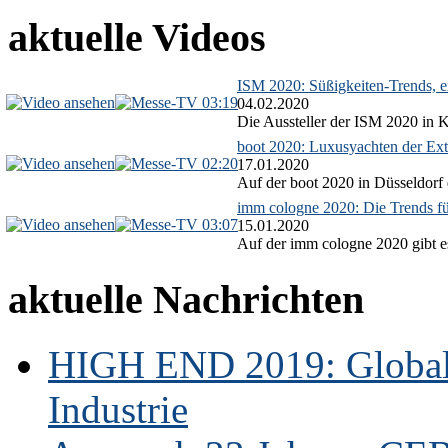
aktuelle Videos
ISM 2020: Süßigkeiten-Trends, ex
03:19
04.02.2020
Die Aussteller der ISM 2020 in Kö
boot 2020: Luxusyachten der Ext
02:20
17.01.2020
Auf der boot 2020 in Düsseldorf 
imm cologne 2020: Die Trends f
03:07
15.01.2020
Auf der imm cologne 2020 gibt es
aktuelle Nachrichten
HIGH END 2019: Globale
Industrie