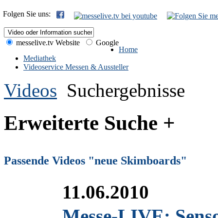
Folgen Sie uns:
messelive.tv Website
Google
Home
Mediathek
Videoservice Messen & Aussteller
Videos
Suchergebnisse
Erweiterte Suche +
Passende Videos "neue Skimboards"
11.06.2010
Messe-LIVE: Senso