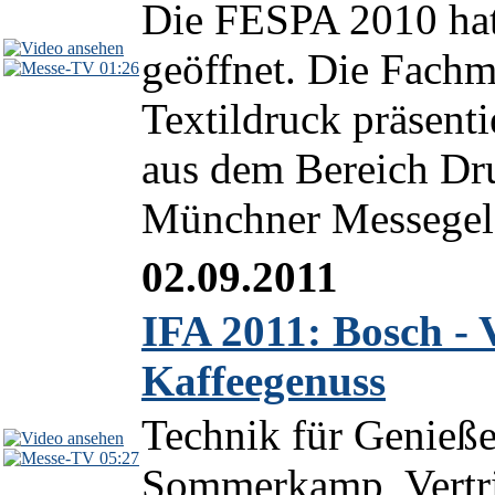
Die FESPA 2010 hat
geöffnet. Die Fachme
01:26
Textildruck präsenti
aus dem Bereich Dr
Münchner Messegelä
02.09.2011
IFA 2011: Bosch - 
Kaffeegenuss
Technik für Genieße
05:27
Sommerkamp, Vertrie