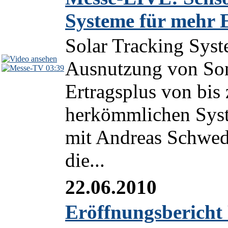
Systeme für mehr 
Solar Tracking Syst
Ausnutzung von Son
03:39
Ertragsplus von bis
herkömmlichen Syste
mit Andreas Schwe
die...
22.06.2010
Eröffnungsberich