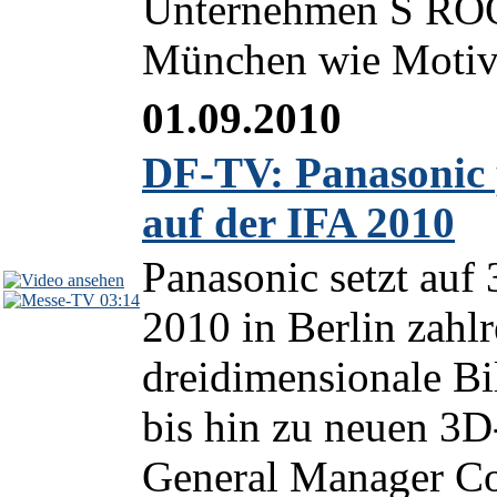
Unternehmen S ROQ
München wie Motive 
01.09.2010
DF-TV: Panasonic 
auf der IFA 2010
Panasonic setzt auf 
03:14
2010 in Berlin zahl
dreidimensionale Bi
bis hin zu neuen 3
General Manager Co