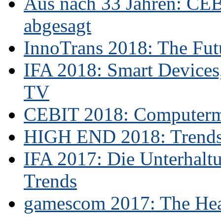
Aus nach 33 Jahren: CE
abgesagt
InnoTrans 2018: The Futu
IFA 2018: Smart Devices,
TV
CEBIT 2018: Computerme
HIGH END 2018: Trends 
IFA 2017: Die Unterhaltu
Trends
gamescom 2017: The Hear