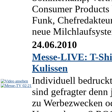
Consumer Products 
Funk, Chefredakteu
neue Milchlaufsyste
24.06.2010
Messe-LIVE: T-Shir
Kulissen
Individuell bedruck
02:21
sind gefragter denn 
zu Werbezwecken od