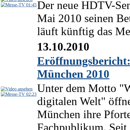
Der neue HDTV-Send
01:45
Mai 2010 seinen Bet
läuft künftig das 
13.10.2010
Eröffnungsbericht:
München 2010
Unter dem Motto "W
02:23
digitalen Welt" öffn
München ihre Pfort
Fachpublikum. Seit