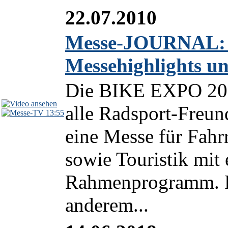
22.07.2010
Messe-JOURNAL: 
Messehighlights un
Die BIKE EXPO 2010
alle Radsport-Freu
13:55
eine Messe für Fah
sowie Touristik mit
Rahmenprogramm. F
anderem...