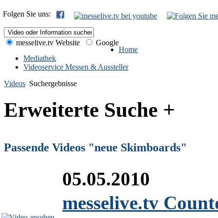
Folgen Sie uns:
messelive.tv Website
Google
Home
Mediathek
Videoservice Messen & Aussteller
Videos
Suchergebnisse
Erweiterte Suche +
Passende Videos "neue Skimboards"
05.05.2010
messelive.tv Coun