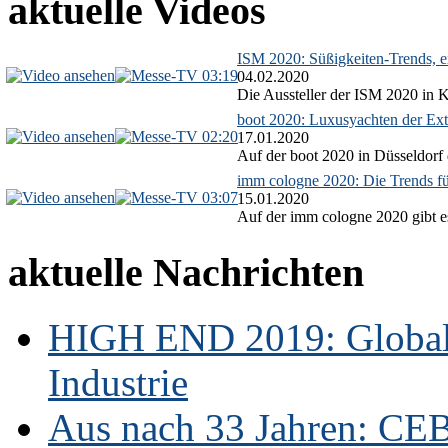
aktuelle Videos
ISM 2020: Süßigkeiten-Trends, ex
03:19
04.02.2020
Die Aussteller der ISM 2020 in Kö
boot 2020: Luxusyachten der Ext
02:20
17.01.2020
Auf der boot 2020 in Düsseldorf 
imm cologne 2020: Die Trends f
03:07
15.01.2020
Auf der imm cologne 2020 gibt es
aktuelle Nachrichten
HIGH END 2019: Globale
Industrie
Aus nach 33 Jahren: CE