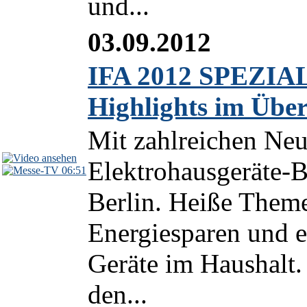
und...
03.09.2012
IFA 2012 SPEZIAL:
Highlights im Über
Mit zahlreichen Neuh
Elektrohausgeräte-B
06:51
Berlin. Heiße Theme
Energiesparen und e
Geräte im Haushalt
den...