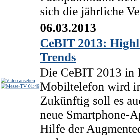
sich die jährliche Ve
06.03.2013
CeBIT 2013: Highl
Trends
Die CeBIT 2013 in 
Mobiltelefon wird 
01:49
Zukünftig soll es a
neue Smartphone-Ap
Hilfe der Augmented