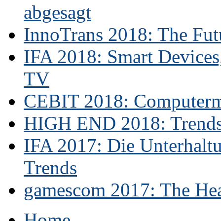
abgesagt
InnoTrans 2018: The Futu
IFA 2018: Smart Devices,
TV
CEBIT 2018: Computerme
HIGH END 2018: Trends 
IFA 2017: Die Unterhaltu
Trends
gamescom 2017: The Hear
Home