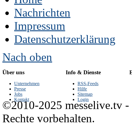
Nachrichten
Impressum
Datenschutzerklärung
Nach oben
Über uns
Info & Dienste
E
Unternehmen
RSS-Feeds
Presse
Hilfe
Jobs
Sitemap
Kontakt
Login
©2010-2025 messelive.tv -
Rechte vorbehalten.