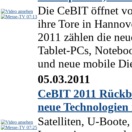
Die CeBIT öffnet v
07:13
ihre Tore in Hannov
2011 zählen die ne
Tablet-PCs, Notebo
und neue mobile Die
05.03.2011
CeBIT 2011 Rückbl
neue Technologien
Satelliten, U-Boote
07:25