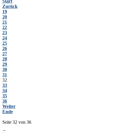
Start
Zurück
19
20
21
22
23
24
25
26
27
28
29
30
31
32
33
34
35
36
Weiter
Ende
Seite 32 von 36