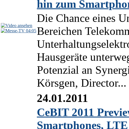
hin zum Smartpho
Die Chance eines U
Bereichen Telekom
04:05
Unterhaltungselektr
Hausgeräte unterweg
Potenzial an Synerg
Körsgen, Director...
24.01.2011
CeBIT 2011 Previe
Smartphones, LTE