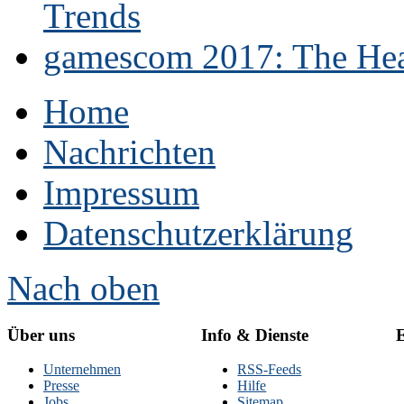
Trends
gamescom 2017: The Hear
Home
Nachrichten
Impressum
Datenschutzerklärung
Nach oben
Über uns
Info & Dienste
E
Unternehmen
RSS-Feeds
Presse
Hilfe
Jobs
Sitemap