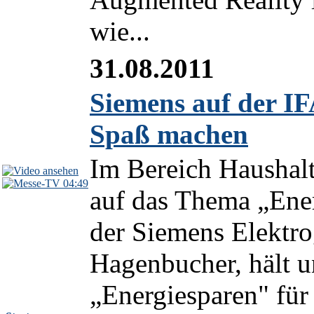
wie...
31.08.2011
Siemens auf der I
Spaß machen
Im Bereich Haushalt
04:49
auf das Thema „Ener
der Siemens Elektr
Hagenbucher, hält 
„Energiesparen" für