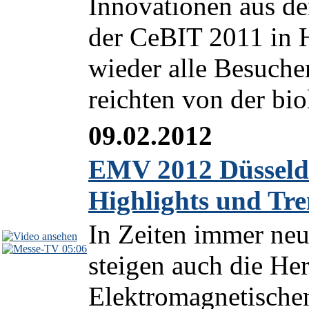
Innovationen aus de
der CeBIT 2011 in 
wieder alle Besucher
reichten von der bio
09.02.2012
EMV 2012 Düsseldo
Highlights und Tr
In Zeiten immer neu
05:06
steigen auch die He
Elektromagnetischen 