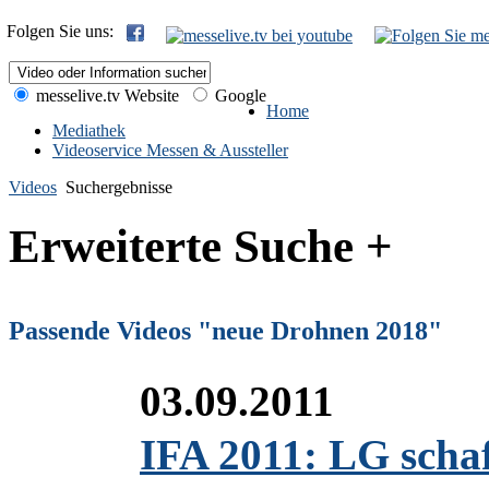
Folgen Sie uns:
messelive.tv Website
Google
Home
Mediathek
Videoservice Messen & Aussteller
Videos
Suchergebnisse
Erweiterte Suche +
Passende Videos "neue Drohnen 2018"
03.09.2011
IFA 2011: LG scha