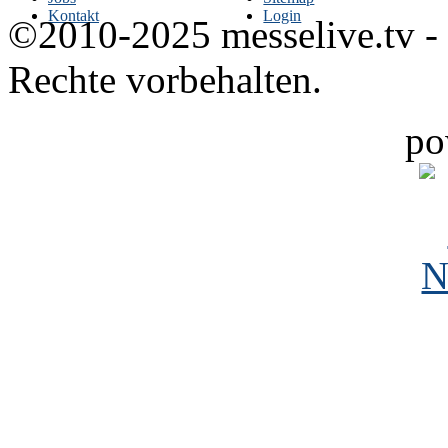
Kontakt
Login
©2010-2025 messelive.tv -
Rechte vorbehalten.
po