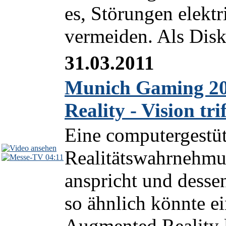
es, Störungen elekt
vermeiden. Als Disk
31.03.2011
Munich Gaming 20
Reality - Vision tri
Eine computergestüt
Realitätswahrnehmu
04:11
anspricht und desse
so ähnlich könnte ei
Augmented Reality 