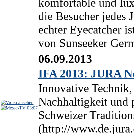
komfortable und lux
die Besucher jedes 
echter Eyecatcher is
von Sunseeker Germa
06.09.2013
IFA 2013: JURA Ne
Innovative Technik,
Nachhaltigkeit und 
03:07
Schweizer Traditio
(http://www.de.jura