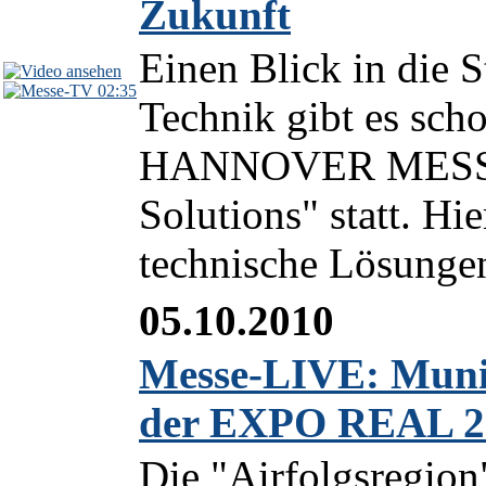
Zukunft
Einen Blick in die S
02:35
Technik gibt es scho
HANNOVER MESSE 2
Solutions" statt. Hi
technische Lösungen
05.10.2010
Messe-LIVE: Munic
der EXPO REAL 2
Die "Airfolgsregio