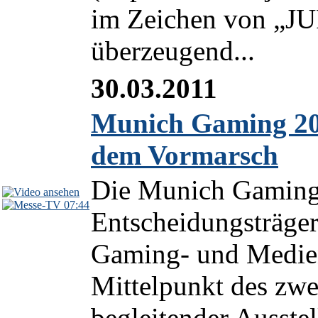
im Zeichen von „
überzeugend...
30.03.2011
Munich Gaming 20
dem Vormarsch
Die Munich Gaming 
07:44
Entscheidungsträge
Gaming- und Medien
Mittelpunkt des zwe
begleitender Ausstel