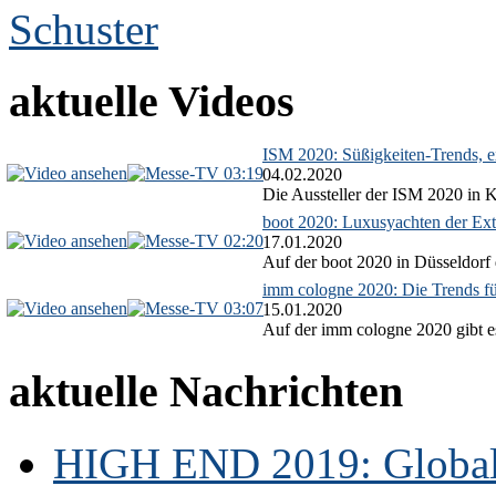
aktuelle Videos
ISM 2020: Süßigkeiten-Trends, ex
03:19
04.02.2020
Die Aussteller der ISM 2020 in Kö
boot 2020: Luxusyachten der Ext
02:20
17.01.2020
Auf der boot 2020 in Düsseldorf 
imm cologne 2020: Die Trends f
03:07
15.01.2020
Auf der imm cologne 2020 gibt es
aktuelle Nachrichten
HIGH END 2019: Globale