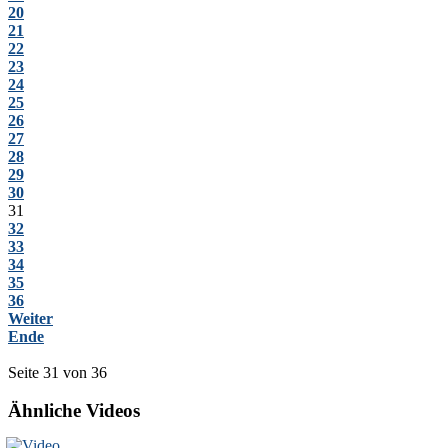
20
21
22
23
24
25
26
27
28
29
30
31
32
33
34
35
36
Weiter
Ende
Seite 31 von 36
Ähnliche Videos