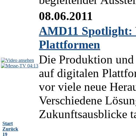
08.06.2011
AMD11 Spotlight: V
Plattformen
Die Produktion und
04:13
auf digitalen Plattf
vor viele neue Hera
Verschiedene Lösung
Zukunftsausblicke ta
Start
Zurück
19