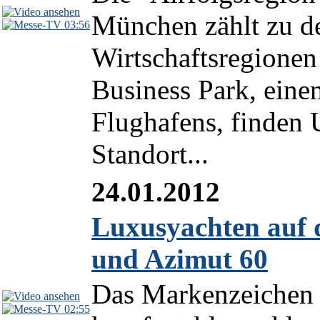
München zählt zu de
03:56
Wirtschaftsregionen
Business Park, eine
Flughafens, finden 
Standort...
24.01.2012
Luxusyachten auf 
und Azimut 60
Das Markenzeichen d
02:55