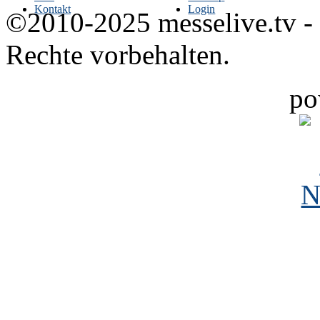
Kontakt
Login
©2010-2025 messelive.tv -
Rechte vorbehalten.
po