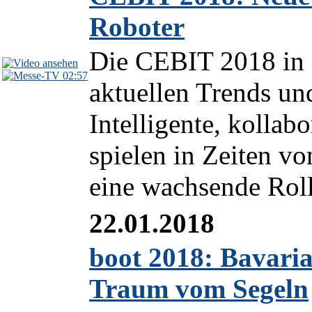
Roboter
Die CEBIT 2018 in H
02:57
aktuellen Trends un
Intelligente, kollab
spielen in Zeiten vo
eine wachsende Roll
22.01.2018
boot 2018: Bavaria
Traum vom Segeln