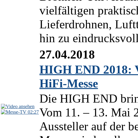
vielfältigen prakti
Lieferdrohnen, Luft
hin zu eindrucksvol
27.04.2018
HIGH END 2018: Vo
HiFi-Messe
Die HIGH END brin
Vom 11. – 13. Mai 
02:27
Aussteller auf der b