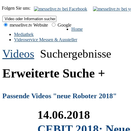
Folgen Sie uns:
messelive.tv Website
Google
Home
Mediathek
Videoservice Messen & Aussteller
Videos
Suchergebnisse
Erweiterte Suche +
Passende Videos "neue Roboter 2018"
14.06.2018
CEBIT 2018: Neue G