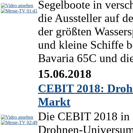
Segelboote in versc
01:41
die Aussteller auf d
der größten Wasser
und kleine Schiffe b
Bavaria 65C und die 
15.06.2018
CEBIT 2018: Drohn
Markt
Die CEBIT 2018 in H
02:49
Drohnen-Universum 