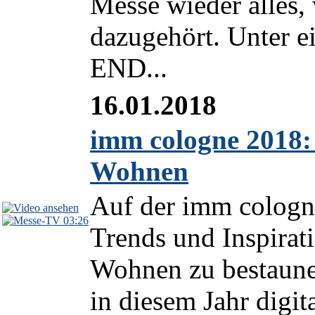
Messe wieder alles
dazugehört. Unter 
END...
16.01.2018
imm cologne 2018: 
Wohnen
Auf der imm cologne
03:26
Trends und Inspirat
Wohnen zu bestaunen
in diesem Jahr digit