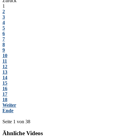
Zurück
1
2
3
4
5
6
7
8
9
10
11
12
13
14
15
16
17
18
Weiter
Ende
Seite 1 von 38
Ähnliche Videos