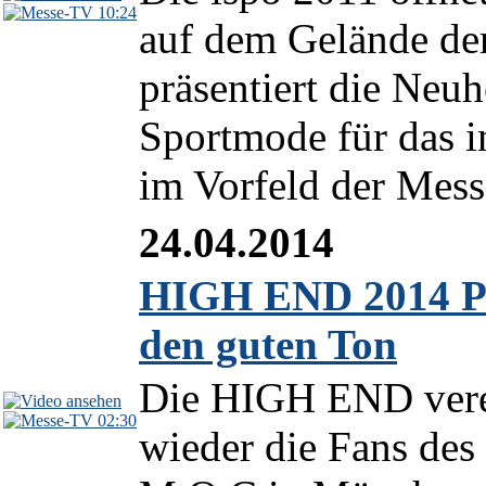
10:24
auf dem Gelände d
präsentiert die Neu
Sportmode für das i
im Vorfeld der Mes
24.04.2014
HIGH END 2014 Pr
den guten Ton
Die HIGH END verei
02:30
wieder die Fans des 