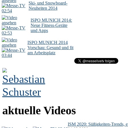
Ski- und Snowboard-
Neuheiten 2014
02:54
ISPO MUNICH 2014:
Neue Fitness-Geräte
und Apps
02:53
ISPO MUNICH 2014
Vorschau: Gesund und fit
am Arbeitsplatz
03:44
aktuelle Videos
ISM 2020: Süßigkeiten-Trends, ex