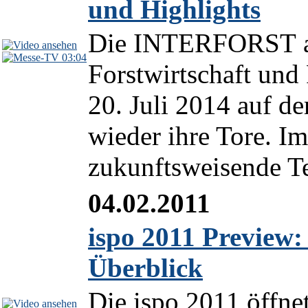
und Highlights
Die INTERFORST als
03:04
Forstwirtschaft und 
20. Juli 2014 auf 
wieder ihre Tore. I
zukunftsweisende T
04.02.2011
ispo 2011 Preview:
Überblick
Die ispo 2011 öffnet