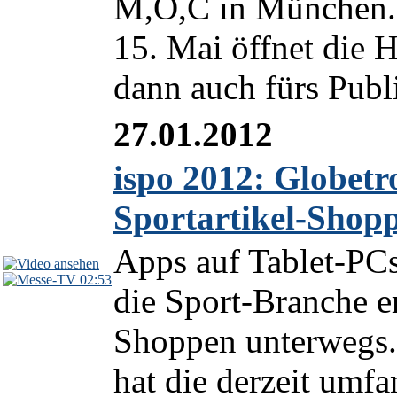
M,O,C in München.
15. Mai öffnet die
dann auch fürs Publ
27.01.2012
ispo 2012: Globetro
Sportartikel-Shop
Apps auf Tablet-PC
02:53
die Sport-Branche e
Shoppen unterwegs.
hat die derzeit umf