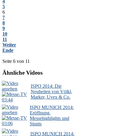
4
5
6
7
8
9
10
11
Weiter
Ende
Seite 6 von 11
Ähnliche Videos
ISPO 2014: Die
Neuheiten von Völkl,
Marker, Uvex & Co.
03:44
ISPO MUNICH 2014:
Eröffnung,
Messehighlights und
03:06
Stunts
ISPO MUNICH 2014: