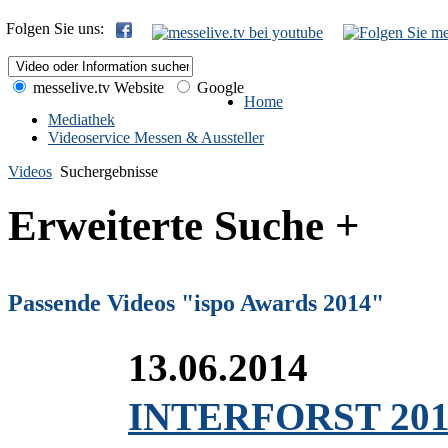
Folgen Sie uns:
messelive.tv Website
Google
Home
Mediathek
Videoservice Messen & Aussteller
Videos
Suchergebnisse
Erweiterte Suche +
Passende Videos "ispo Awards 2014"
13.06.2014
INTERFORST 2014