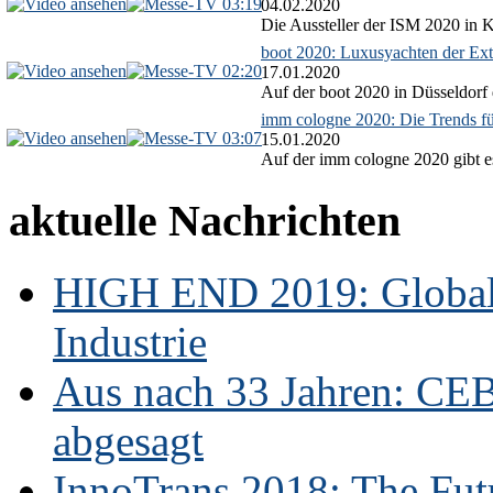
03:19
04.02.2020
Die Aussteller der ISM 2020 in Kö
boot 2020: Luxusyachten der Ext
02:20
17.01.2020
Auf der boot 2020 in Düsseldorf 
imm cologne 2020: Die Trends f
03:07
15.01.2020
Auf der imm cologne 2020 gibt es
aktuelle Nachrichten
HIGH END 2019: Globale
Industrie
Aus nach 33 Jahren: CE
abgesagt
InnoTrans 2018: The Futu