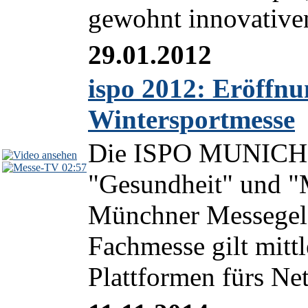
gewohnt innovativen
29.01.2012
ispo 2012: Eröffnu
Wintersportmesse
Die ISPO MUNICH 20
02:57
"Gesundheit" und "
Münchner Messegelä
Fachmesse gilt mittl
Plattformen fürs Net