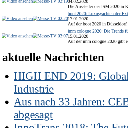
03:19
04.02.2020
Die Aussteller der ISM 2020 in Kö
boot 2020: Luxusyachten der Ext
02:20
17.01.2020
Auf der boot 2020 in Düsseldorf 
imm cologne 2020: Die Trends f
03:07
15.01.2020
Auf der imm cologne 2020 gibt es
aktuelle Nachrichten
HIGH END 2019: Globale
Industrie
Aus nach 33 Jahren: CE
abgesagt
InnoTrans 2018: The Futu