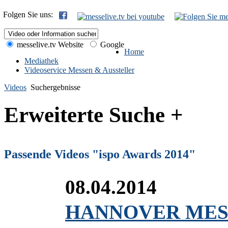
Folgen Sie uns:
messelive.tv Website
Google
Home
Mediathek
Videoservice Messen & Aussteller
Videos
Suchergebnisse
Erweiterte Suche +
Passende Videos "ispo Awards 2014"
08.04.2014
HANNOVER MESSE 