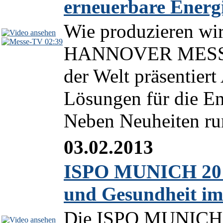
erneuerbare Energ
Wie produzieren wir
02:39
HANNOVER MESSE 2
der Welt präsentier
Lösungen für die En
Neben Neuheiten run
03.02.2013
ISPO MUNICH 2013:
und Gesundheit i
Die ISPO MUNICH 20