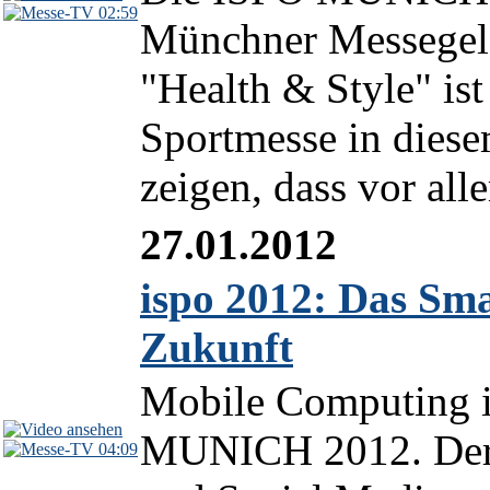
02:59
Münchner Messegelä
"Health & Style" is
Sportmesse in diese
zeigen, dass vor all
27.01.2012
ispo 2012: Das Sma
Zukunft
Mobile Computing i
MUNICH 2012. Der 
04:09