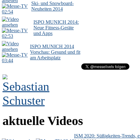
Ski- und Snowboard-
Neuheiten 2014
02:54
ISPO MUNICH 2014:
Neue Fitness-Geräte
und Apps
02:53
ISPO MUNICH 2014
Vorschau: Gesund und fit
am Arbeitsplatz
03:44
aktuelle Videos
ISM 2020: Süßigkeiten-Trends, ex