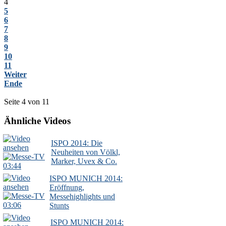
4
5
6
7
8
9
10
11
Weiter
Ende
Seite 4 von 11
Ähnliche Videos
ISPO 2014: Die
Neuheiten von Völkl,
Marker, Uvex & Co.
03:44
ISPO MUNICH 2014:
Eröffnung,
Messehighlights und
03:06
Stunts
ISPO MUNICH 2014: