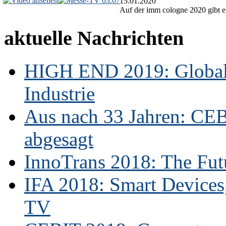
03:07
15.01.2020
Auf der imm cologne 2020 gibt es
aktuelle Nachrichten
HIGH END 2019: Globale
Industrie
Aus nach 33 Jahren: CE
abgesagt
InnoTrans 2018: The Futu
IFA 2018: Smart Devices,
TV