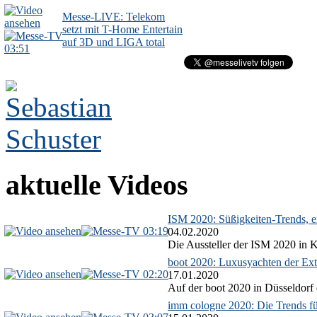
Messe-LIVE: Telekom
setzt mit T-Home Entertain
auf 3D und LIGA total
03:51
aktuelle Videos
ISM 2020: Süßigkeiten-Trends, ex
03:19
04.02.2020
Die Aussteller der ISM 2020 in Kö
boot 2020: Luxusyachten der Ext
02:20
17.01.2020
Auf der boot 2020 in Düsseldorf 
imm cologne 2020: Die Trends f