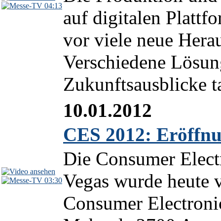
04:13
auf digitalen Plattf
vor viele neue Hera
Verschiedene Lösung
Zukunftsausblicke ta
10.01.2012
CES 2012: Eröffnu
Die Consumer Elect
Vegas wurde heute v
03:30
Consumer Electronic