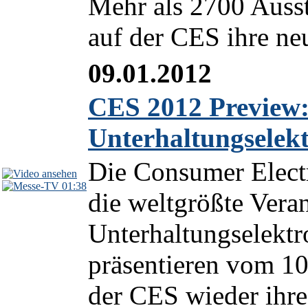
Mehr als 2700 Ausst
auf der CES ihre ne
09.01.2012
CES 2012 Preview:
Unterhaltungselek
Die Consumer Elect
01:38
die weltgrößte Vera
Unterhaltungselektr
präsentieren vom 10
der CES wieder ihre 