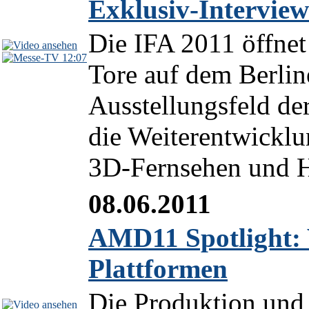
Exklusiv-Interview
Die IFA 2011 öffnet
12:07
Tore auf dem Berlin
Ausstellungsfeld de
die Weiterentwickl
3D-Fernsehen und H
08.06.2011
AMD11 Spotlight: V
Plattformen
Die Produktion und