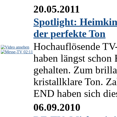
20.05.2011
Spotlight: Heimki
der perfekte Ton
Hochauflösende TV-
02:11
haben längst schon
gehalten. Zum brilla
kristallklare Ton. Z
END haben sich die
06.09.2010