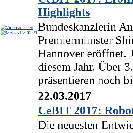
Highlights
Bundeskanzlerin An
02:21
Premierminister Sh
Hannover eröffnet. 
diesem Jahr. Über 3
präsentieren noch bi
22.03.2017
CeBIT 2017: Robote
Die neuesten Entwi