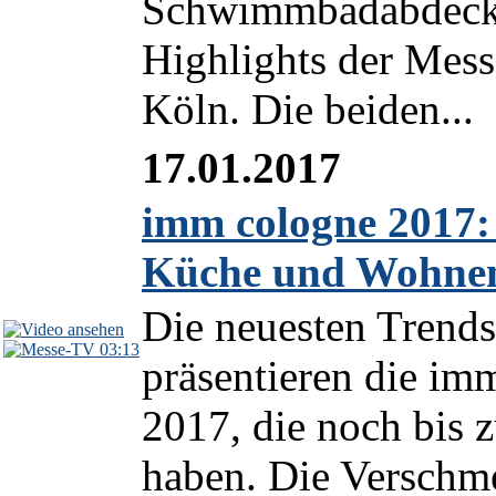
Schwimmbadabdeckun
Highlights der Mes
Köln. Die beiden...
17.01.2017
imm cologne 2017: 
Küche und Wohne
Die neuesten Trend
03:13
präsentieren die im
2017, die noch bis 
haben. Die Verschm