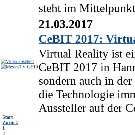
steht im Mittelpunkt
21.03.2017
CeBIT 2017: Virtua
Virtual Reality ist 
CeBIT 2017 in Hanno
02:10
sondern auch in der
die Technologie imm
Aussteller auf der C
Start
Zurück
1
2