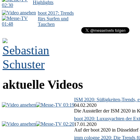
Highlights
02:30
boot 2017: Trends
fürs Surfen und
01:48
Tauchen
aktuelle Videos
ISM 2020: Süßigkeiten-Trends, ex
03:19
04.02.2020
Die Aussteller der ISM 2020 in Kö
boot 2020: Luxusyachten der Ext
02:20
17.01.2020
Auf der boot 2020 in Düsseldorf 
imm cologne 2020: Die Trends f