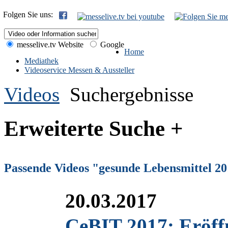
Folgen Sie uns:
messelive.tv Website
Google
Home
Mediathek
Videoservice Messen & Aussteller
Videos
Suchergebnisse
Erweiterte Suche +
Passende Videos "gesunde Lebensmittel 2
20.03.2017
CeBIT 2017: Eröf