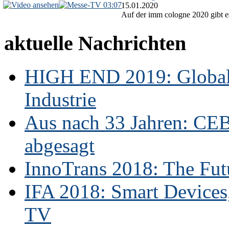
03:07
15.01.2020
Auf der imm cologne 2020 gibt es
aktuelle Nachrichten
HIGH END 2019: Globale
Industrie
Aus nach 33 Jahren: CE
abgesagt
InnoTrans 2018: The Futu
IFA 2018: Smart Devices,
TV