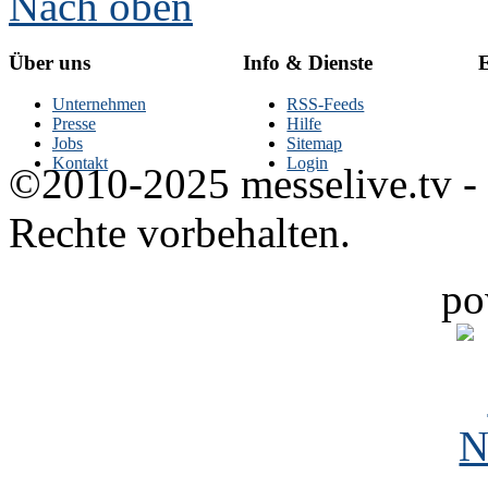
Nach oben
Über uns
Info & Dienste
E
Unternehmen
RSS-Feeds
Presse
Hilfe
Jobs
Sitemap
Kontakt
Login
©2010-2025 messelive.tv -
Rechte vorbehalten.
po