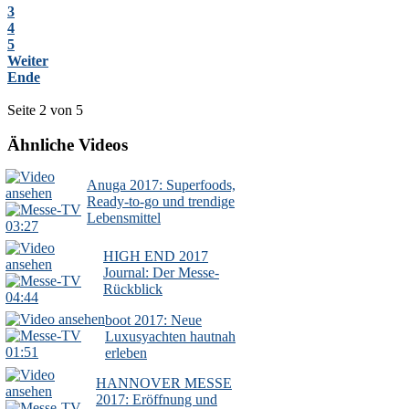
3
4
5
Weiter
Ende
Seite 2 von 5
Ähnliche Videos
Anuga 2017: Superfoods,
Ready-to-go und trendige
Lebensmittel
03:27
HIGH END 2017
Journal: Der Messe-
Rückblick
04:44
boot 2017: Neue
Luxusyachten hautnah
01:51
erleben
HANNOVER MESSE
2017: Eröffnung und