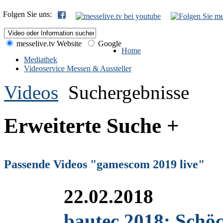
Folgen Sie uns:
messelive.tv Website
Google
Home
Mediathek
Videoservice Messen & Aussteller
Videos
Suchergebnisse
Erweiterte Suche +
Passende Videos "gamescom 2019 live"
22.02.2018
bautec 2018: Schö