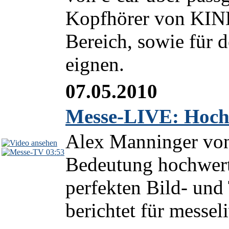
Kopfhörer von KIND,
Bereich, sowie für 
eignen.
07.05.2010
Messe-LIVE: Hoch
Alex Manninger vo
03:53
Bedeutung hochwert
perfekten Bild- und
berichtet für messeli