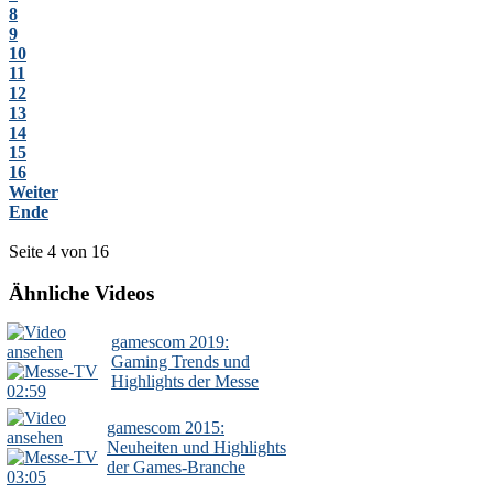
8
9
10
11
12
13
14
15
16
Weiter
Ende
Seite 4 von 16
Ähnliche Videos
gamescom 2019:
Gaming Trends und
Highlights der Messe
02:59
gamescom 2015:
Neuheiten und Highlights
der Games-Branche
03:05