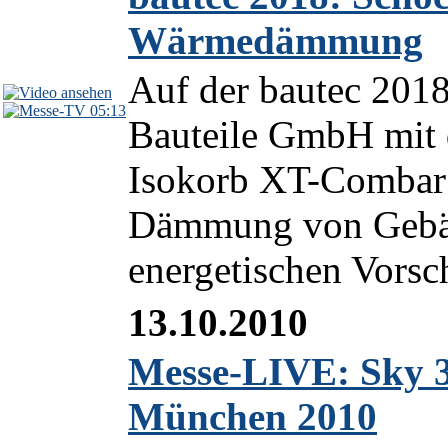
Wärmedämmung
Auf der bautec 2018 
05:13
Bauteile GmbH mi
Isokorb XT-Combar d
Dämmung von Gebäu
energetischen Vorsch
13.10.2010
Messe-LIVE: Sky 3
München 2010