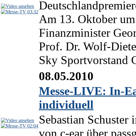
Deutschlandpremier
03:32
Am 13. Oktober um 
Finanzminister Geo
Prof. Dr. Wolf-Diet
Sky Sportvorstand C
08.05.2010
Messe-LIVE: In-E
individuell
Sebastian Schuster
02:04
von c-ear über pass