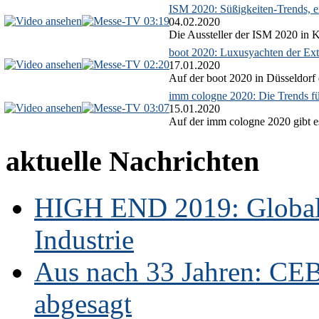
ISM 2020: Süßigkeiten-Trends, ex
03:19
04.02.2020
Die Aussteller der ISM 2020 in Kö
boot 2020: Luxusyachten der Ext
02:20
17.01.2020
Auf der boot 2020 in Düsseldorf 
imm cologne 2020: Die Trends f
03:07
15.01.2020
Auf der imm cologne 2020 gibt es
aktuelle Nachrichten
HIGH END 2019: Globale
Industrie
Aus nach 33 Jahren: CE
abgesagt