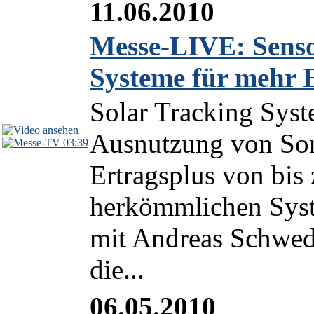
11.06.2010
Messe-LIVE: Senso
Systeme für mehr 
Solar Tracking Syst
Ausnutzung von Son
03:39
Ertragsplus von bis
herkömmlichen Syste
mit Andreas Schwe
die...
06.05.2010