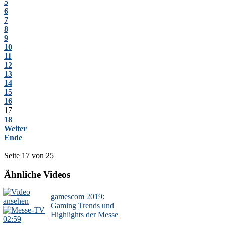
5
6
7
8
9
10
11
12
13
14
15
16
17
18
Weiter
Ende
Seite 17 von 25
Ähnliche Videos
gamescom 2019:
Gaming Trends und
Highlights der Messe
02:59