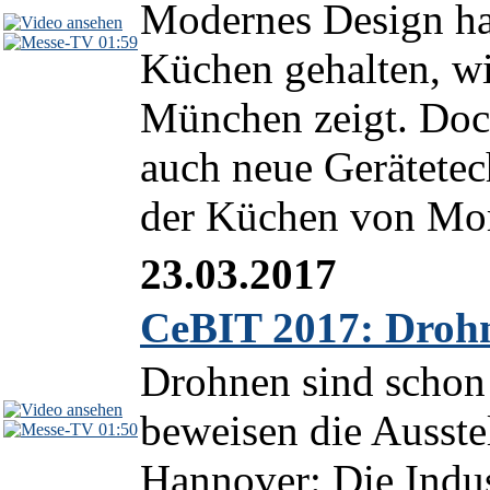
Modernes Design ha
01:59
Küchen gehalten, w
München zeigt. Doc
auch neue Gerätete
der Küchen von Mor
23.03.2017
CeBIT 2017: Drohn
Drohnen sind schon 
beweisen die Ausste
01:50
Hannover: Die Indus