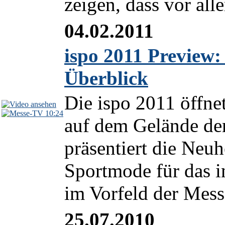
zeigen, dass vor all
04.02.2011
ispo 2011 Preview:
Überblick
Die ispo 2011 öffnet
10:24
auf dem Gelände d
präsentiert die Neu
Sportmode für das i
im Vorfeld der Mes
25.07.2010