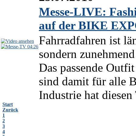
Messe-LIVE: Fash
auf der BIKE EXP
Fahrradfahren ist lä
04:26
sondern zunehmend e
Das passende Outfit
sind damit für alle 
Industrie hat diesen
Start
Zurück
1
2
3
4