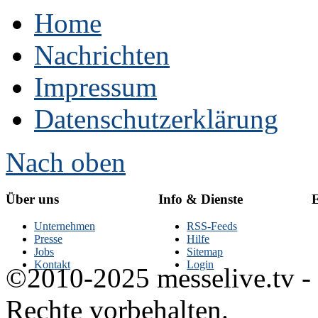
Home
Nachrichten
Impressum
Datenschutzerklärung
Nach oben
Über uns
Info & Dienste
E
Unternehmen
RSS-Feeds
Presse
Hilfe
Jobs
Sitemap
Kontakt
Login
©2010-2025 messelive.tv -
Rechte vorbehalten.