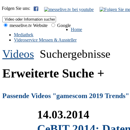
Folgen Sie uns:
messelive.tv Website
Google
Home
Mediathek
Videoservice Messen & Aussteller
Videos
Suchergebnisse
Erweiterte Suche +
Passende Videos "gamescom 2019 Trends"
14.03.2014
CeBIT 2014: Daten