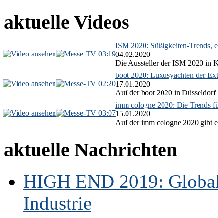
aktuelle Videos
ISM 2020: Süßigkeiten-Trends, ex
03:19
04.02.2020
Die Aussteller der ISM 2020 in Kö
boot 2020: Luxusyachten der Ext
02:20
17.01.2020
Auf der boot 2020 in Düsseldorf 
imm cologne 2020: Die Trends f
03:07
15.01.2020
Auf der imm cologne 2020 gibt es
aktuelle Nachrichten
HIGH END 2019: Globale
Industrie