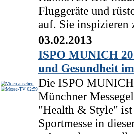
Fluggeräte und rüste
auf. Sie inspizieren 
03.02.2013
ISPO MUNICH 2013:
und Gesundheit i
Die ISPO MUNICH 20
02:59
Münchner Messegelä
"Health & Style" is
Sportmesse in diese