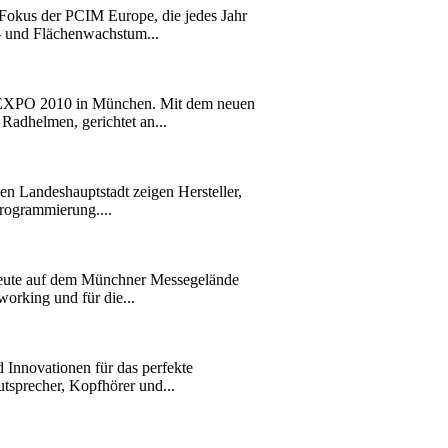
 Fokus der PCIM Europe, die jedes Jahr
- und Flächenwachstum...
KE EXPO 2010 in München. Mit dem neuen
Radhelmen, gerichtet an...
en Landeshauptstadt zeigen Hersteller,
Programmierung....
eute auf dem Münchner Messegelände
working und für die...
Innovationen für das perfekte
utsprecher, Kopfhörer und...