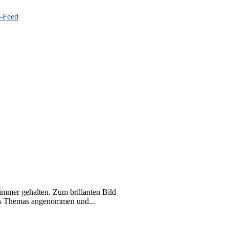
mmer gehalten. Zum brillanten Bild
ses Themas angenommen und...