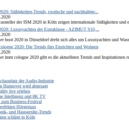
020: Süßigkeiten-Trends, exotische und nachhaltige...
.2020
ussteller der ISM 2020 in Köln zeigen internationale Süßigkeiten und e
2020: Luxusyachten der Extraklasse - AZIMUT S10,...
.2020
er boot 2020 in Düsseldorf dreht sich alles um Luxusyachten und Wass
ologne 2020: Die Trends fürs Einrichten und Wohnen
.2020
er imm cologne 2020 gibt es die aktuellsten Trends und Inspirationen 
auplatz der Audio-Industrie
n Hannover wird abgesagt
lity live erleben
he Intelligenz und 8K TV
zum Business-Festival
erfekten Hörgenuss
onik- und Hausgeräte-Trends
ng schlägt in Köln