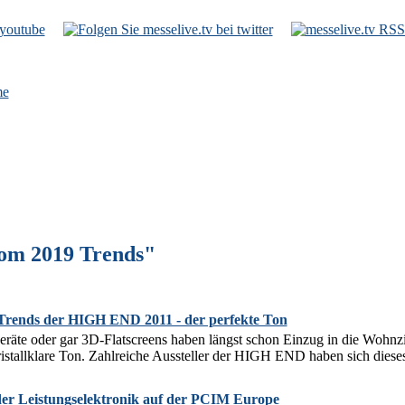
e
om 2019 Trends"
-Trends der HIGH END 2011 - der perfekte Ton
äte oder gar 3D-Flatscreens haben längst schon Einzug in die Wohnzi
kristallklare Ton. Zahlreiche Aussteller der HIGH END haben sich die
der Leistungselektronik auf der PCIM Europe