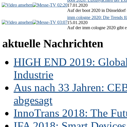
boot 2020: Luxusyachten der Ext
02:20
17.01.2020
Auf der boot 2020 in Düsseldorf 
imm cologne 2020: Die Trends f
03:07
15.01.2020
Auf der imm cologne 2020 gibt es
aktuelle Nachrichten
HIGH END 2019: Globale
Industrie
Aus nach 33 Jahren: CE
abgesagt
InnoTrans 2018: The Futu
IFA 2018: Smart Devices,