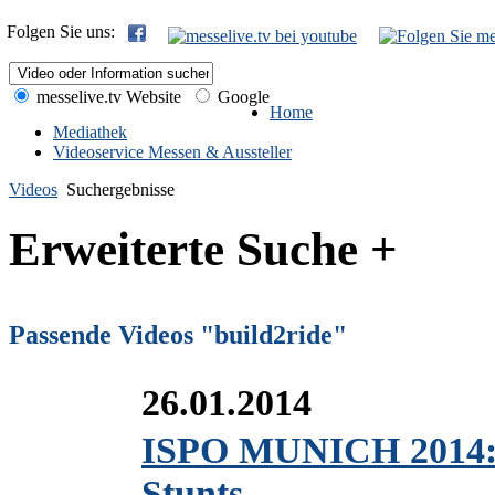
Folgen Sie uns:
messelive.tv Website
Google
Home
Mediathek
Videoservice Messen & Aussteller
Videos
Suchergebnisse
Erweiterte Suche +
Passende Videos "build2ride"
26.01.2014
ISPO MUNICH 2014: E
Stunts