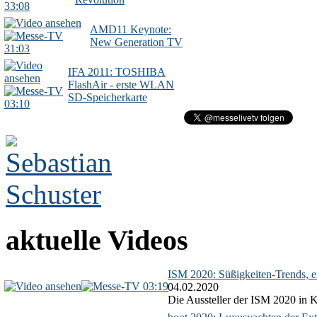
33:08
AMD11 Keynote:
New Generation TV
31:03
IFA 2011: TOSHIBA
FlashAir - erste WLAN
SD-Speicherkarte
03:10
aktuelle Videos
ISM 2020: Süßigkeiten-Trends, ex
03:19
04.02.2020
Die Aussteller der ISM 2020 in Kö