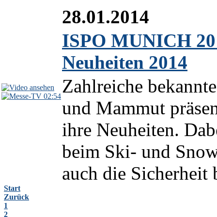
28.01.2014
ISPO MUNICH 2014
Neuheiten 2014
Zahlreiche bekann
02:54
und Mammut präsen
ihre Neuheiten. Da
beim Ski- und Snow
auch die Sicherheit 
Start
Zurück
1
2