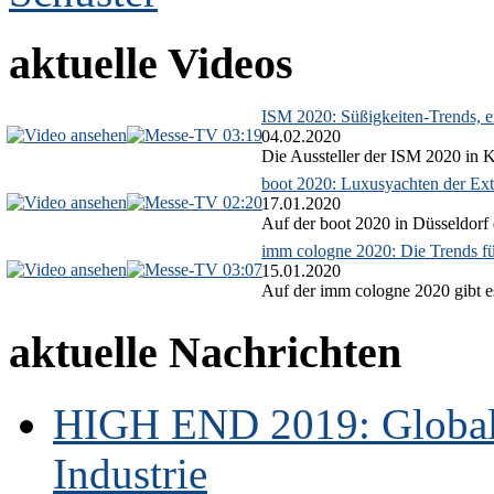
aktuelle Videos
ISM 2020: Süßigkeiten-Trends, ex
03:19
04.02.2020
Die Aussteller der ISM 2020 in Kö
boot 2020: Luxusyachten der Ext
02:20
17.01.2020
Auf der boot 2020 in Düsseldorf 
imm cologne 2020: Die Trends f
03:07
15.01.2020
Auf der imm cologne 2020 gibt es
aktuelle Nachrichten
HIGH END 2019: Globale
Industrie