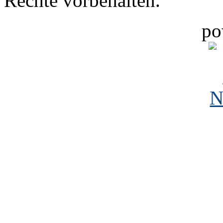
Rechte vorbehalten.
po