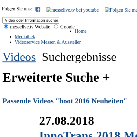
Folgen Sie uns:
messelive.tv Website
Google
Home
Mediathek
Videoservice Messen & Aussteller
Videos
Suchergebnisse
Erweiterte Suche +
Passende Videos "boot 2016 Neuheiten"
27.08.2018
InnoTrans 2018 Me