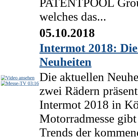
PATENTPOOL Group 
welches das...
05.10.2018
Intermot 2018: Di
Neuheiten
Die aktuellen Neuhe
03:16
zwei Rädern präsenti
Intermot 2018 in Kö
Motorradmesse gibt
Trends der kommende