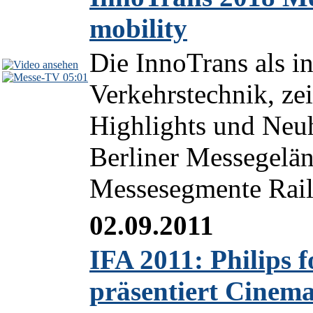
mobility
Die InnoTrans als in
05:01
Verkehrstechnik, ze
Highlights und Neu
Berliner Messegeländ
Messesegmente Rail
02.09.2011
IFA 2011: Philips 
präsentiert Cinem