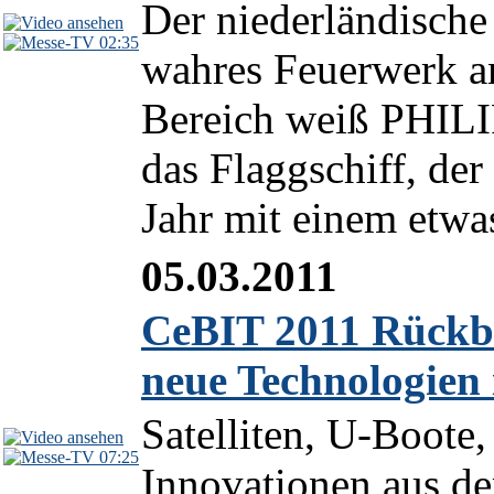
Der niederländische 
02:35
wahres Feuerwerk a
Bereich weiß PHILI
das Flaggschiff, de
Jahr mit einem etwas
05.03.2011
CeBIT 2011 Rückbl
neue Technologien
Satelliten, U-Boote
07:25
Innovationen aus de