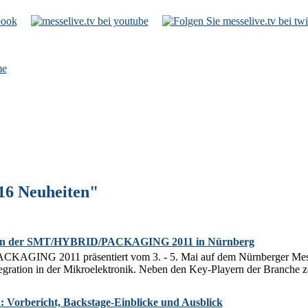
e
16 Neuheiten"
n der SMT/HYBRID/PACKAGING 2011 in Nürnberg
GING 2011 präsentiert vom 3. - 5. Mai auf dem Nürnberger Messe
gration in der Mikroelektronik. Neben den Key-Playern der Branche zeig
 Vorbericht, Backstage-Einblicke und Ausblick