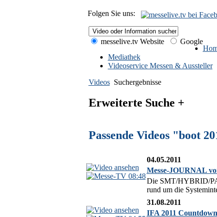
Folgen Sie uns:
messelive.tv Website
Google
Hom
Mediathek
Videoservice Messen & Aussteller
Videos
Suchergebnisse
Erweiterte Suche +
Passende Videos "boot 20
04.05.2011
Messe-JOURNAL vo
08:48
Die SMT/HYBRID/PACKA
rund um die Systeminte
31.08.2011
IFA 2011 Countdown: