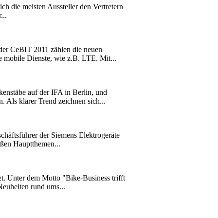
ch die meisten Aussteller den Vertretern
...
 der CeBIT 2011 zählen die neuen
mobile Dienste, wie z.B. LTE. Mit...
nstäbe auf der IFA in Berlin, und
ls klarer Trend zeichnen sich...
chäftsführer der Siemens Elektrogeräte
oßen Hauptthemen...
 Unter dem Motto "Bike-Business trifft
Neuheiten rund ums...