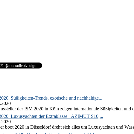
020: Süßigkeiten-Trends, exotische und nachhaltige...
.2020
ussteller der ISM 2020 in Köln zeigen internationale Süßigkeiten und e
2020: Luxusyachten der Extraklasse - AZIMUT S10,...
.2020
er boot 2020 in Düsseldorf dreht sich alles um Luxusyachten und Wass