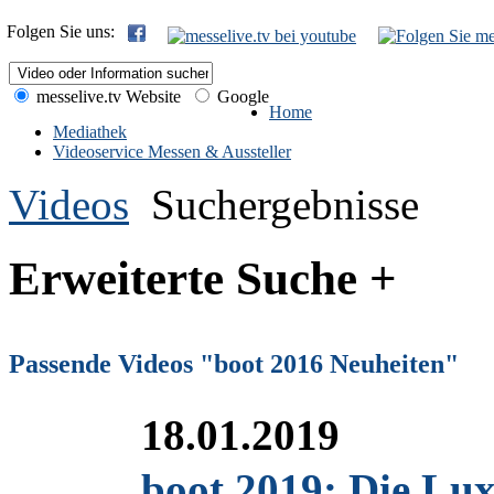
Folgen Sie uns:
messelive.tv Website
Google
Home
Mediathek
Videoservice Messen & Aussteller
Videos
Suchergebnisse
Erweiterte Suche +
Passende Videos "boot 2016 Neuheiten"
18.01.2019
boot 2019: Die Lu