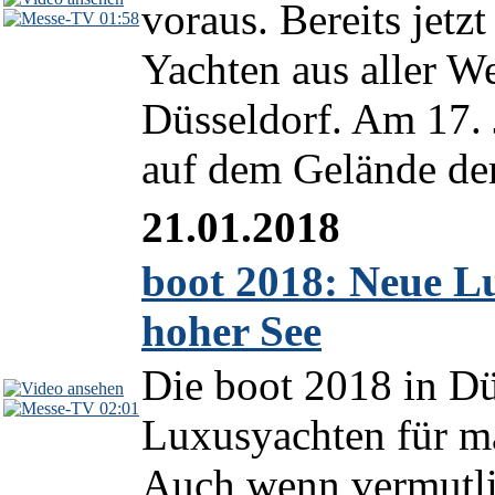
voraus. Bereits jet
01:58
Yachten aus aller W
Düsseldorf. Am 17. 
auf dem Gelände der
21.01.2018
boot 2018: Neue L
hoher See
Die boot 2018 in Düs
02:01
Luxusyachten für m
Auch wenn vermutli