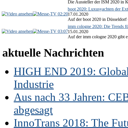
Die Aussteller der ISM 2020 in Kö
boot 2020: Luxusyachten der Ext
02:20
17.01.2020
Auf der boot 2020 in Düsseldorf 
imm cologne 2020: Die Trends f
03:07
15.01.2020
Auf der imm cologne 2020 gibt es
aktuelle Nachrichten
HIGH END 2019: Globale
Industrie
Aus nach 33 Jahren: CE
abgesagt
InnoTrans 2018: The Futu