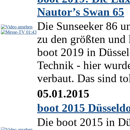
Nautor’s Swan 65
Die Sunseeker 86 u
01:43
zu den größten und 
boot 2019 in Düssel
Technik - hier wurde
verbaut. Das sind tol
05.01.2015
boot 2015 Düsseld
Die boot 2015 in Düs