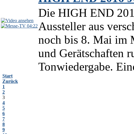
Die HIGH END 2016 
Aussteller aus vers
04:22
noch bis 8. Mai im
und Gerätschaften 
Tonwiedergabe. Eine
Start
Zurück
1
2
3
4
5
6
7
8
9