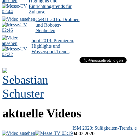
Highlights und
Einrichtungstrends für
02:44
Zuhause
CeBIT 2016: Drohnen
und Roboter-
02:46
Neuheiten
boot 2019: Premieren,
Highlights und
Wassersport-Trends
02:22
aktuelle Videos
ISM 2020: Süßigkeiten-Trends, ex
03:19
04.02.2020