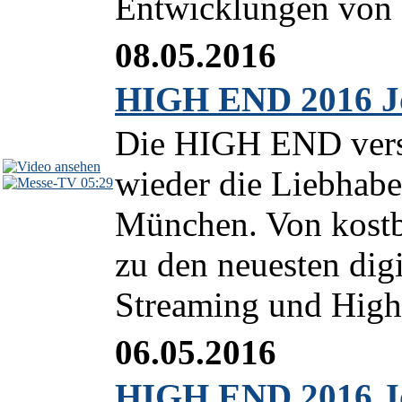
Entwicklungen von d
08.05.2016
HIGH END 2016 Jo
Die HIGH END vers
wieder die Liebhaber
05:29
München. Von kostba
zu den neuesten dig
Streaming und High 
06.05.2016
HIGH END 2016 Jou