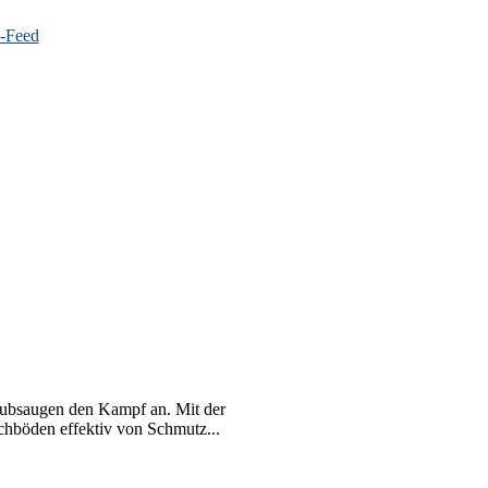
aubsaugen den Kampf an. Mit der
ichböden effektiv von Schmutz...