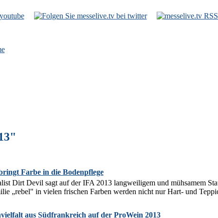
e
13"
bringt Farbe in die Bodenpflege
list Dirt Devil sagt auf der IFA 2013 langweiligem und mühsamem St
ilie „rebel" in vielen frischen Farben werden nicht nur Hart- und Tepp
vielfalt aus Südfrankreich auf der ProWein 2013