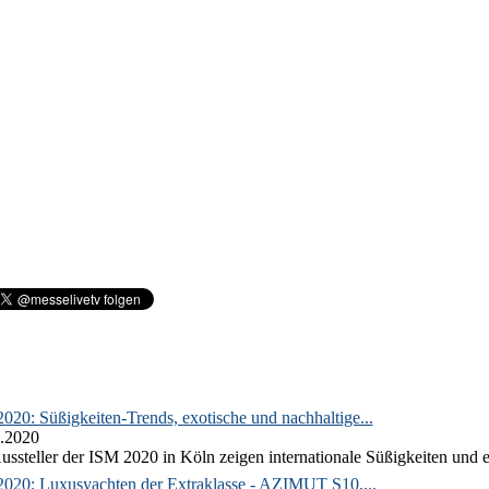
020: Süßigkeiten-Trends, exotische und nachhaltige...
.2020
ussteller der ISM 2020 in Köln zeigen internationale Süßigkeiten und e
2020: Luxusyachten der Extraklasse - AZIMUT S10,...