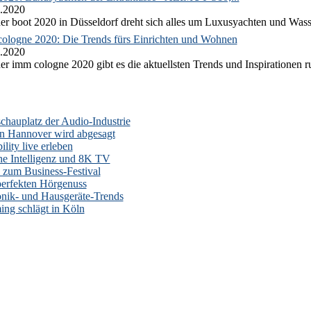
.2020
er boot 2020 in Düsseldorf dreht sich alles um Luxusyachten und Wass
ologne 2020: Die Trends fürs Einrichten und Wohnen
.2020
er imm cologne 2020 gibt es die aktuellsten Trends und Inspirationen 
auplatz der Audio-Industrie
n Hannover wird abgesagt
lity live erleben
he Intelligenz und 8K TV
zum Business-Festival
erfekten Hörgenuss
onik- und Hausgeräte-Trends
ng schlägt in Köln