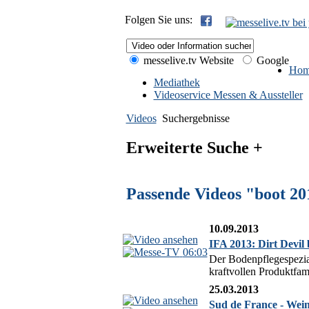
Folgen Sie uns:
messelive.tv Website
Google
Hom
Mediathek
Videoservice Messen & Aussteller
Videos
Suchergebnisse
Erweiterte Suche +
Passende Videos "boot 20
10.09.2013
IFA 2013: Dirt Devil 
06:03
Der Bodenpflegespezia
kraftvollen Produktfam
25.03.2013
Sud de France - Wein